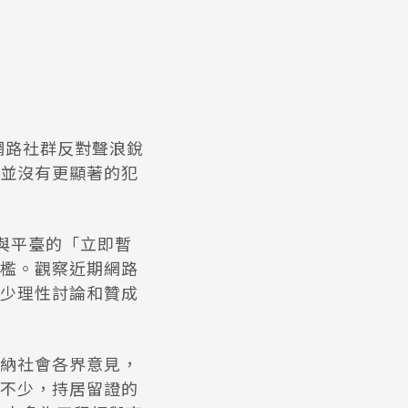
網路社群反對聲浪銳
並沒有更顯著的犯
參與平臺的「立即暫
檻。觀察近期網路
少理性討論和贊成
納社會各界意見，
不少，持居留證的