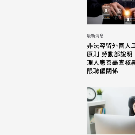
最新消息
非法容留外國人
原則 勞動部說明
理人應善盡查核義
限聘僱關係