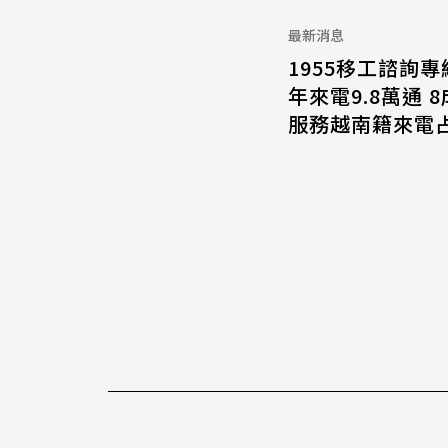
最新消息
1955移工諮詢專
年來電9.8萬通 
服務越南籍來電占