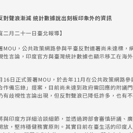
反對聲浪漸減 統計數據說出刻板印象外的資訊
寬二月二十一日臺北報導】
署MOU，公共政策網路參與平臺反對連署尚未達標，
視性言論，印度官方與臺灣統計數據也顯示移工在海外
月16日正式簽署MOU，於去年11月在公共政策網路
合作備忘錄」提案，目前尚未達到政府需回應的附議門
仍有歧視性言論出現，但反對聲浪已降低許多，也有不
將與印度方詳細洽談細節，並透過跨部會審慎研議、廣
開放，堅持穩健務實原則。其實目前在臺生活的印度人