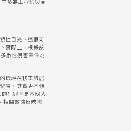
，其中多為工程師與商
視性目光。這很可
。實際上，根據該
示，印度多數性侵害案件為
的環境在移工旅居
背景，其實更不傾
工的犯罪率是本國人
。相關數據反映國