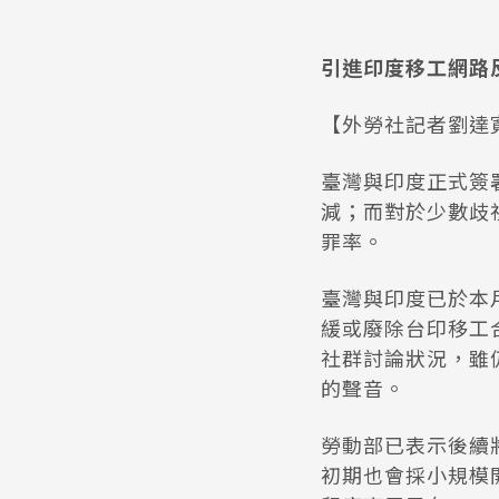
引進印度移工網路
【外勞社記者劉達
臺灣與印度正式簽
減；而對於少數歧
罪率。
臺灣與印度已於本
緩或廢除台印移工
社群討論狀況，雖
的聲音。
勞動部已表示後續
初期也會採小規模