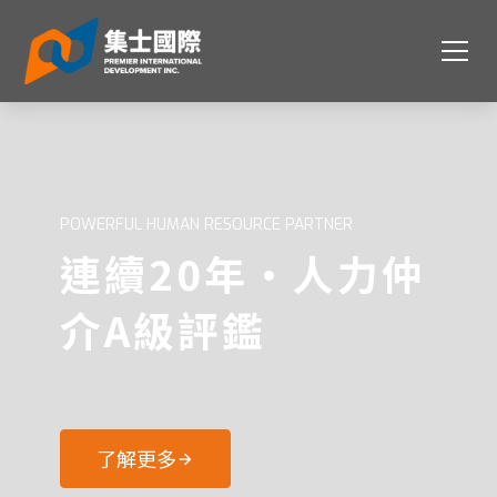
POWERFUL HUMAN RESOURCE PARTNER
連續20年·人力仲
介A級評鑑
了解更多