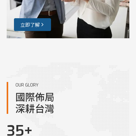
立即了解
OUR GLORY
國際佈局
深耕台灣
35
+