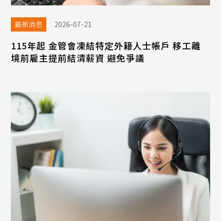
最新消息
2026-07-21
115年起 金管會凍結特定外籍人士帳戶 移工離
境前雇主提前結清薪資 避免爭議