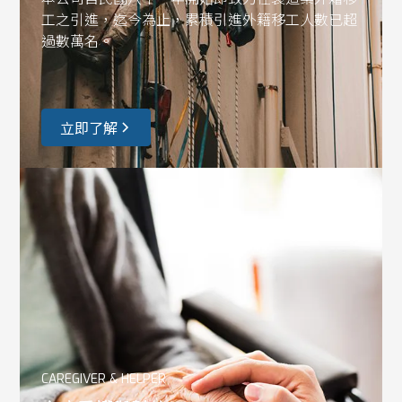
工之引進，迄今為止，累積引進外籍移工人數已超
過數萬名。
立即了解
CAREGIVER & HELPER