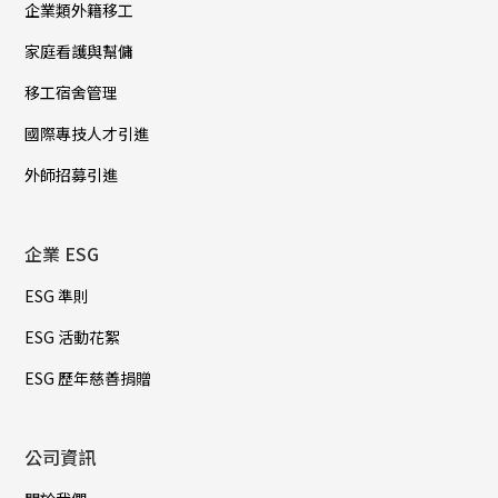
企業類外籍移工
家庭看護與幫傭
移工宿舍管理
國際專技人才引進
外師招募引進
企業 ESG
ESG 準則
ESG 活動花絮
ESG 歷年慈善捐贈
公司資訊