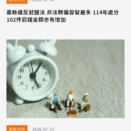
嘉縣違反就服法 非法聘僱容留最多 114年處分
102件罰鍰金額亦有增加
最新消息
2026-07-17