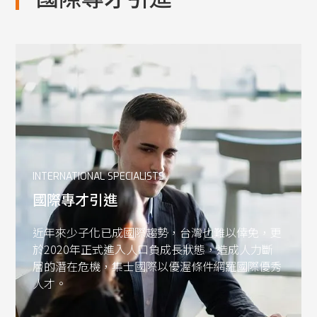
INTERNATIONAL SPECIALISTS
國際專才引進
近年來少子化已成國際趨勢，台灣也難以倖免，更
於2020年正式進入人口負成長狀態，造成人力斷
層的潛在危機，集士國際以優渥條件網羅國際優秀
人才。