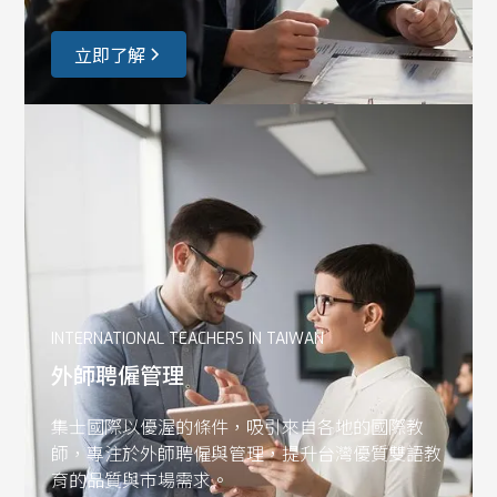
立即了解
INTERNATIONAL TEACHERS IN TAIWAN
外師聘僱管理
集士國際以優渥的條件，吸引來自各地的國際教
師，專注於外師聘僱與管理，提升台灣優質雙語教
育的品質與市場需求。