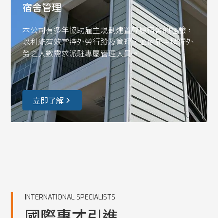
宿舍管理
本公司有多年協助雇主規劃建置專屬宿舍的經驗，
以利能有效掌控外勞行蹤及管理，並依雇主聘僱外
勞之人數需求派駐專屬管理人員。
立即了解
INTERNATIONAL SPECIALISTS
國際專才引進