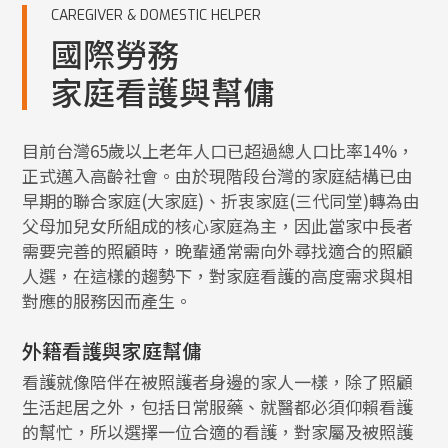
CAREGIVER & DOMESTIC HELPER
國際勞務
家庭看護與幫傭
目前台灣65歲以上老年人口已超過總人口比率14%，
正式邁入高齡社會。由於現階段台灣的家庭結構已由
早期的聯合家庭(大家庭)、折衷家庭(三代同堂)轉為由
父母加兒女所組成的核心家庭為主，因此當家中長者
需要完善的照顧時，晚輩通常需向外尋找適合的照顧
人選，在這樣的趨勢下，對家庭看護的高度需求與相
對應的服務因而產生。
外籍看護與家庭幫傭
看護就像陪伴在被照護者身邊的家人一樣，除了照顧
生活起居之外，包括日常服藥、就醫都必須仰賴看護
的幫忙，所以選擇一位合適的看護，對家屬及被照護