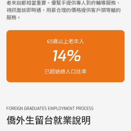
者來說都相當重要。優幫手提供專人到府輔導服務、
視訊面談即時通，用最合理的價格提供客戶頭等艙的
服務。
65歲以上老年人
14
%
已超過總人口比率
FOREIGN GRADUATES EMPLOYMENT PROCESS
僑外生留台就業說明