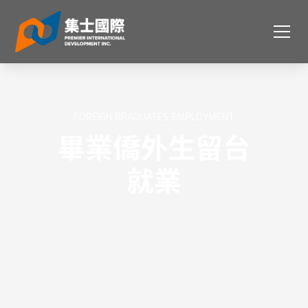
FOREIGN GRADUATES EMPLOYMENT
畢業僑外生留台
就業