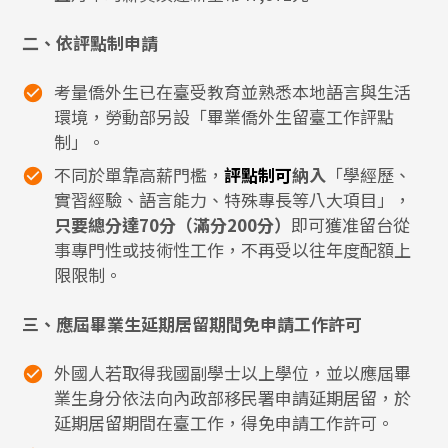
二、依評點制申請
考量僑外生已在臺受教育並熟悉本地語言與生活
環境，勞動部另設「畢業僑外生留臺工作評點
制」。
不同於單靠高薪門檻，
評點制可
納入
「學經歷、
實習經驗、語言能力、特殊專長等八大項目」，
只要總分達70分（滿分200分）
即可獲准留台從
事專門性或技術性工作，不再受以往年度配額上
限限制。
三、應屆畢業生延期居留期間免申請工作許可
外國人若取得我國副學士以上學位，並以應屆畢
業生身分依法向內政部移民署申請延期居留，於
延期居留期間在臺工作，得免申請工作許可。