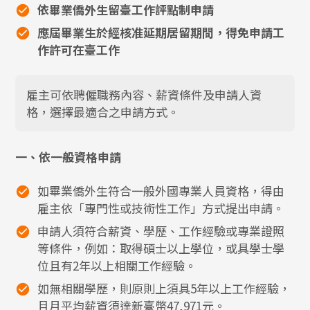
依畢業僑外生留臺工作評點制申請
應屆畢業生於經核准延期居留期間，得免申請工
作許可在臺工作
雇主可依聘僱職務內容、薪資條件及申請人資
格，選擇最適合之申請方式。
一、依一般資格申請
如畢業僑外生符合一般外國專業人員資格，得由
雇主依「專門性或技術性工作」方式提出申請。
申請人須符合薪資、學歷、工作經驗或專業證照
等條件，例如：取得碩士以上學位，或具學士學
位且有2年以上相關工作經驗。
如無相關學歷，則原則上須具5年以上工作經驗，
且月平均薪資須達新臺幣47,971元。