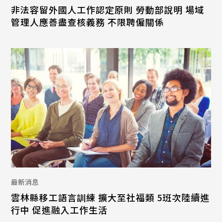
非法容留外國人工作認定原則 勞動部說明 場域
管理人應善盡查核義務 不限聘僱關係
最新消息
雲林縣移工語言訓練 擴大至社福類 5班次陸續進
行中 促進融入工作生活