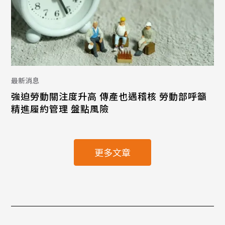
最新消息
強迫勞動關注度升高 傳產也遇稽核 勞動部呼籲
精進履約管理 盤點風險
更多文章