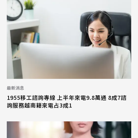
最新消息
1955移工諮詢專線 上半年來電9.8萬通 8成7諮
詢服務越南籍來電占3成1