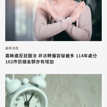
最新消息
嘉縣違反就服法 非法聘僱容留最多 114年處分
102件罰鍰金額亦有增加