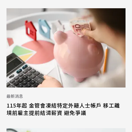
最新消息
115年起 金管會凍結特定外籍人士帳戶 移工離
境前雇主提前結清薪資 避免爭議