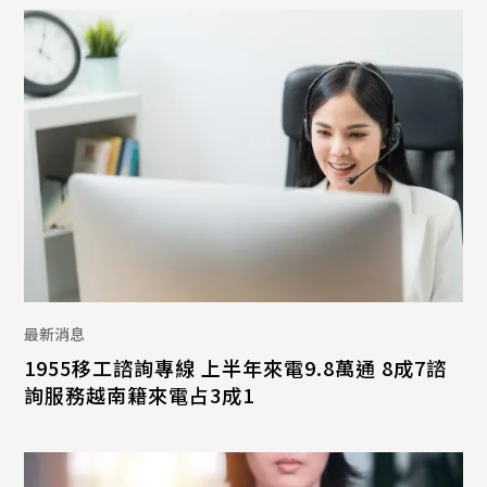
最新消息
1955移工諮詢專線 上半年來電9.8萬通 8成7諮
詢服務越南籍來電占3成1