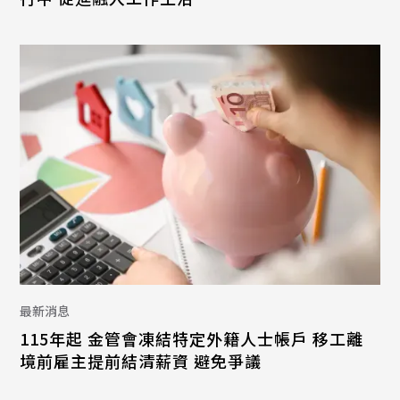
最新消息
115年起 金管會凍結特定外籍人士帳戶 移工離
境前雇主提前結清薪資 避免爭議