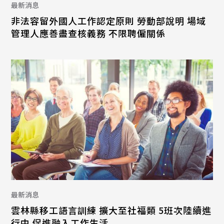
最新消息
非法容留外國人工作認定原則 勞動部說明 場域
管理人應善盡查核義務 不限聘僱關係
最新消息
雲林縣移工語言訓練 擴大至社福類 5班次陸續進
行中 促進融入工作生活