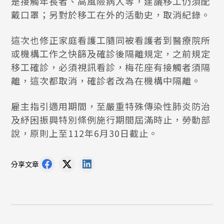
是接觸年長者、高風險病人等，建議移工仍須配
戴口罩；另對於移工在外的活動史，取消紀錄。
這次也修正家庭看護工隨同被看護者到醫療院所
或機構工作之快篩及確診後隔離規定，之前規定
移工確診，必須視訊看診，梅花座有接觸者須隔
離，這次都取消，確診者改為在機構中隔離。
雇主指引適用期間，至嚴重特殊傳染性肺炎防治
及紓困振興特別條例施行期間屆滿時止，勞動部
說，原則上至112年6月30日截止。
分享文章