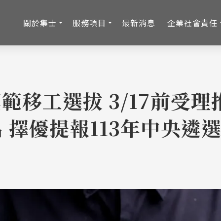
關於集士
服務項目
最新消息
企業社會責任
範移工選拔 3/17前受理
名 擇優提報113年中央遴