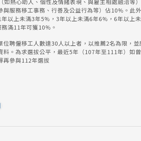
守（如熱心助人、個性及情緒表現、與雇主相處融洽等）
參與服務移工事務、行善及公益行為等）佔10%。此
1年以上未滿3年5%，3年以上未滿6年6%，6年以上未
服務滿11年可獲10%。
單位聘僱移工人數達30人以上者，以推薦2名為限，並
料。為求選拔公平，最近5年（107年至111年）如
再參與112年選拔