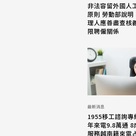
非法容留外國人
原則 勞動部說明
理人應善盡查核義
限聘僱關係
最新消息
1955移工諮詢專
年來電9.8萬通 
服務越南籍來電占