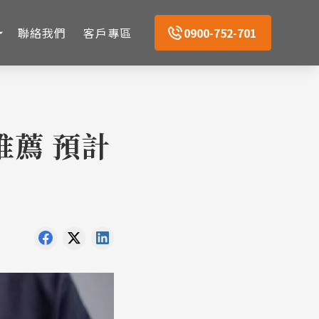
聯絡我們
客戶專區
0900-752-701
推薦 預計
選