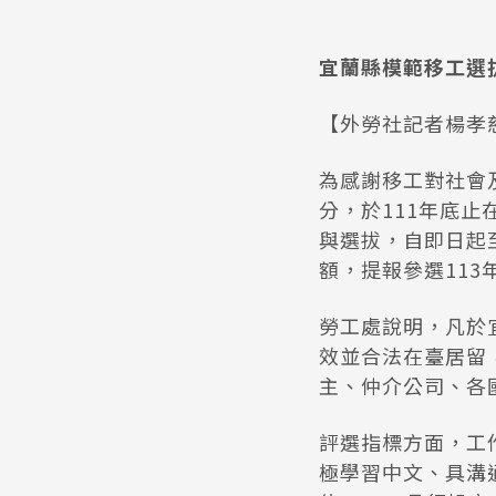
宜蘭縣模範移工選拔
【外勞社記者楊孝
為感謝移工對社會
分，於111年底
與選拔，自即日起
額，提報參選113
勞工處說明，凡於
效並合法在臺居留
主、仲介公司、各
評選指標方面，工
極學習中文、具溝