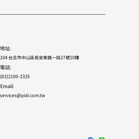
地址:
104 台北市中山區長安東路一段27號10樓
電話:
(02)2100-2325
Email:
services@pidi.com.tw