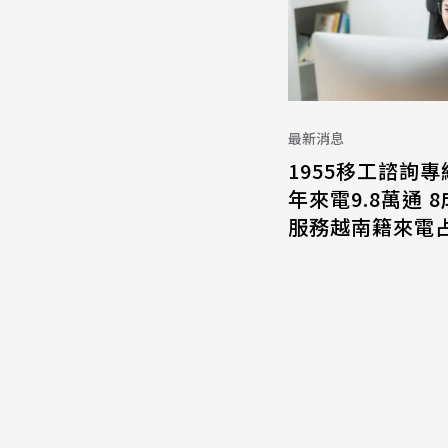
最新消息
1955移工諮詢專
年來電9.8萬通 
服務越南籍來電占