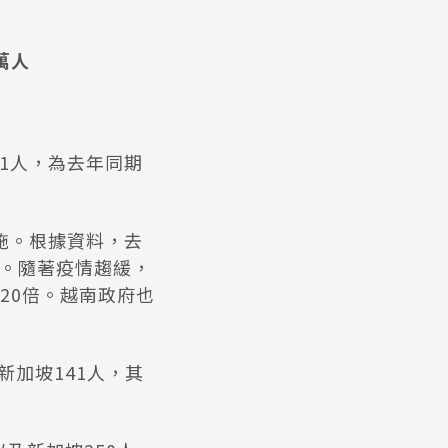
萬人
01人，為去年同期
措施。根據資料，去
人。隨著疫情趨緩，
20倍。越南政府也
新加坡141人，其