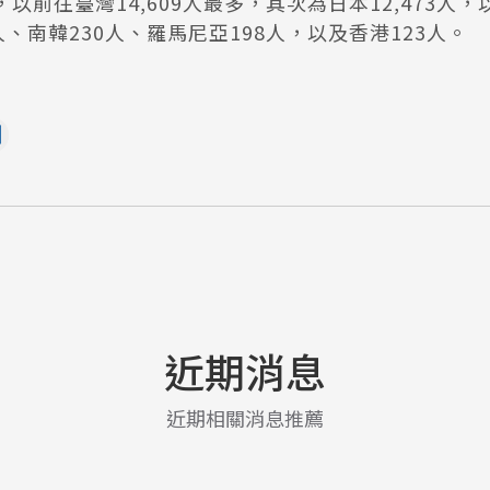
以前往臺灣14,609人最多，其次為日本12,473人，
人、南韓230人、羅馬尼亞198人，以及香港123人。
近期消息
近期相關消息推薦