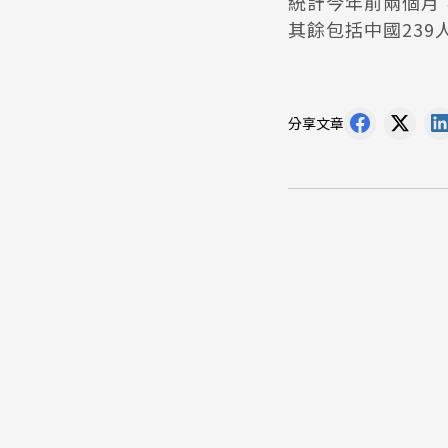
統計今年前兩個月，
其餘包括中國239
分享文章