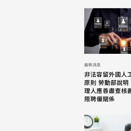
最新消息
非法容留外國人
原則 勞動部說明
理人應善盡查核義
限聘僱關係