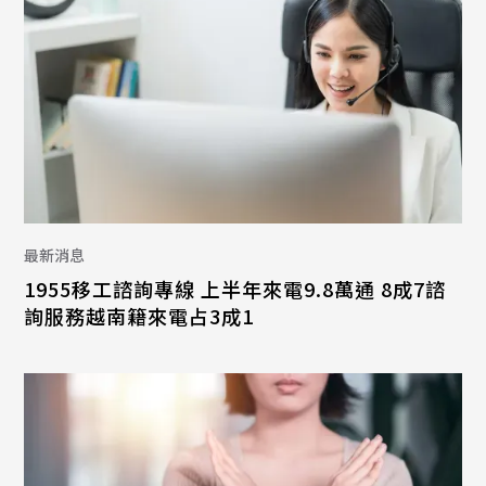
最新消息
1955移工諮詢專線 上半年來電9.8萬通 8成7諮
詢服務越南籍來電占3成1