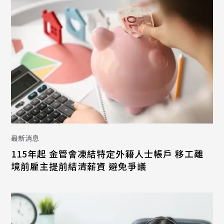
最新消息
115年起 金管會凍結特定外籍人士帳戶 移工離
境前雇主提前結清薪資 避免爭議