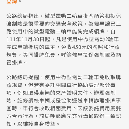
查詢
。
公路總局指出，微型電動二輪車掛牌納管和投保
強制險是很重要的交通安全政策，為儘早讓已上
路使用中的微型電動二輪車能夠完成領牌，自
111年11月30日起，凡是使用中微型電動2輪車
完成申請掛牌的車主，免收450元的牌照和行照
規費，等同掛牌免費，呼籲儘早投保強制險及納
管掛牌。
公路總局提醒，使用中微型電動二輪車免收取牌
照規費，但若有委託相關車行協助處理部分事
項，例如取得車輛的來歷證明文件、辦理強制
險、維修調校車輛或是協助運送車輛辦理掛牌事
宜時，車行會收取相關費用。因該委託費用屬雙
方合意行為，該局呼籲應先充分溝通取得一致認
知，以維護自身權益。