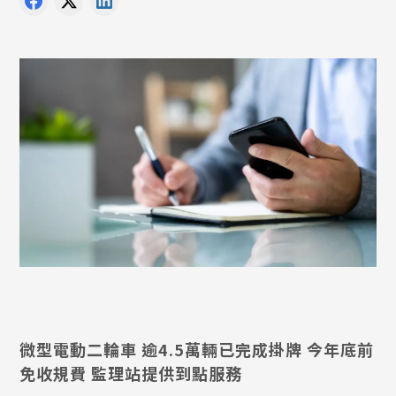
微型電動二輪車 逾4.5萬輛已完成掛牌 今年底前
免收規費 監理站提供到點服務