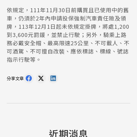
依規定，111年11月30日前購買且已使用中的舊
車，仍須於2年內申請投保強制汽車責任險及領
牌，113年12月1日起未依規定掛牌，將處1,200
到3,600元罰鍰，並禁止行駛；另外，騎乘上路
務必戴安全帽、最高限速25公里、不可載人、不
可酒駕、不可擅自改裝、應依標誌、標線、號誌
指示行駛等。
分享文章
近期消息