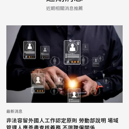
近期相關消息推薦
最新消息
非法容留外國人工作認定原則 勞動部說明 場域
管理人應善盡查核義務 不限聘僱關係