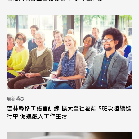
最新消息
雲林縣移工語言訓練 擴大至社福類 5班次陸續進
行中 促進融入工作生活