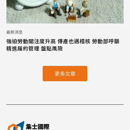
最新消息
強迫勞動關注度升高 傳產也遇稽核 勞動部呼籲
精進履約管理 盤點風險
更多文章