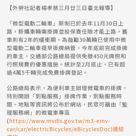
【外勞社記者楊孝慈三月廿三日臺北報導】
「微型電動二輪車」新制已於去年11月30日上
路，新購車輛需掛牌並投保責任險才能上路，舊
車則有2年的緩衝期。為鼓勵30萬輛已使用中微
型電動二輪車提早掛牌納管，今年底前完成掛牌
的車主，交通部公路總局提供免徵450元牌照和
行照規費的優惠措施。統計至2月底止，已有超
過4萬5千輛完成免費掛牌登記。
公路總局表示，為便利車主辦理微電車的掛牌，
特別開辦「到點服務」掛牌作業，到點服務時
間、地點等資訊將公布於網站，民眾可藉由「監
理服務網」的微電車專區
(
https://www.mvdis.gov.tw/m3-emv-
car/car/electricBicycles/eBicyclesDoc)連結