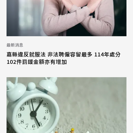
最新消息
嘉縣違反就服法 非法聘僱容留最多 114年處分
102件罰鍰金額亦有增加