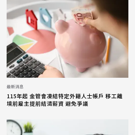
最新消息
115年起 金管會凍結特定外籍人士帳戶 移工離
境前雇主提前結清薪資 避免爭議