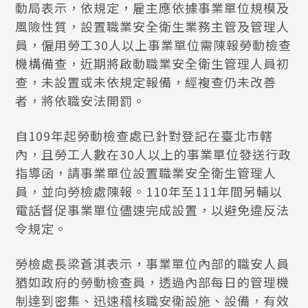
動局表示，依規定，雇主應依據事業單位規模及
風險性質，設置職業安全衛生業務主管及管理人
員，僱用勞工30人以上事業單位需陳報勞動檢查
機構備查，近期將啟動職業安全衛生管理人員初
查，未設置或未依規定報備，經複查仍未改善
者，將依職安法開罰。
自109年起勞動檢查處已針對登記在臺北市轄
內，且勞工人數在30人以上的事業單位發送行政
指導函，請事業單位設置職業安全衛生管理人
員，並向勞檢處陳報。110年至111年間另輔以
電話督促事業單位儘速完成設置，以避免違反法
令規定。
勞檢處長梁蒼淇表示，事業單位內部的職安人員
猶如政府的勞動檢查員，透過內部每日的管理機
制達到密集、迅速稽核職安衛設施、設備，有效