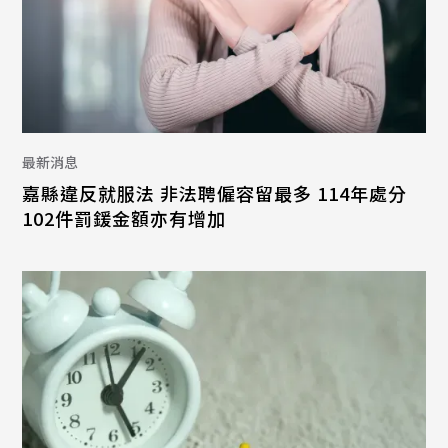
最新消息
嘉縣違反就服法 非法聘僱容留最多 114年處分
102件罰鍰金額亦有增加