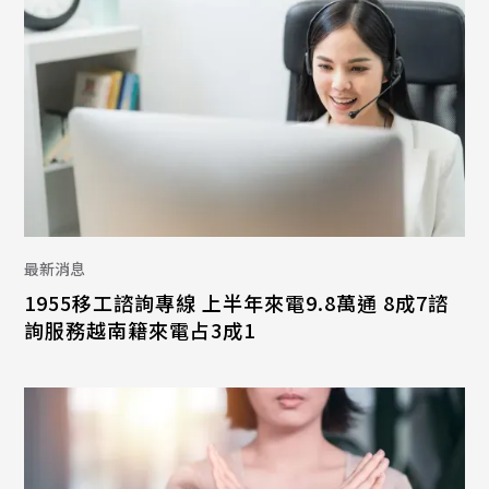
最新消息
1955移工諮詢專線 上半年來電9.8萬通 8成7諮
詢服務越南籍來電占3成1