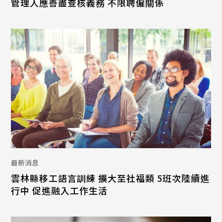
管理人應善盡查核義務 不限聘僱關係
最新消息
雲林縣移工語言訓練 擴大至社福類 5班次陸續進
行中 促進融入工作生活