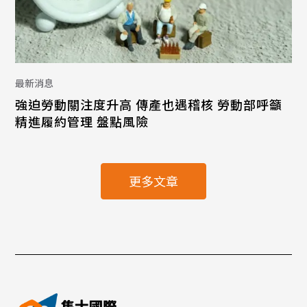
最新消息
強迫勞動關注度升高 傳產也遇稽核 勞動部呼籲
精進履約管理 盤點風險
更多文章