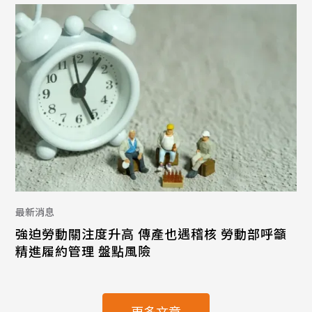
最新消息
強迫勞動關注度升高 傳產也遇稽核 勞動部呼籲
精進履約管理 盤點風險
更多文章