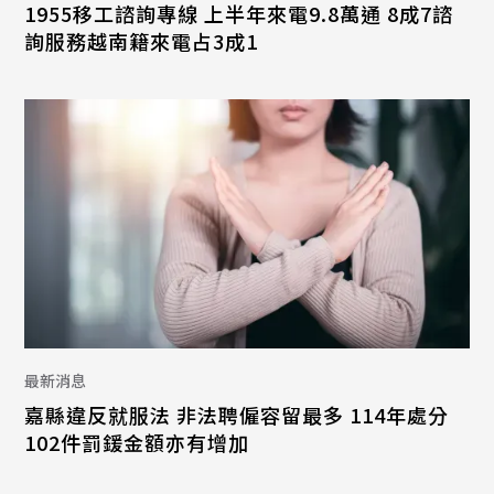
1955移工諮詢專線 上半年來電9.8萬通 8成7諮
詢服務越南籍來電占3成1
最新消息
嘉縣違反就服法 非法聘僱容留最多 114年處分
102件罰鍰金額亦有增加