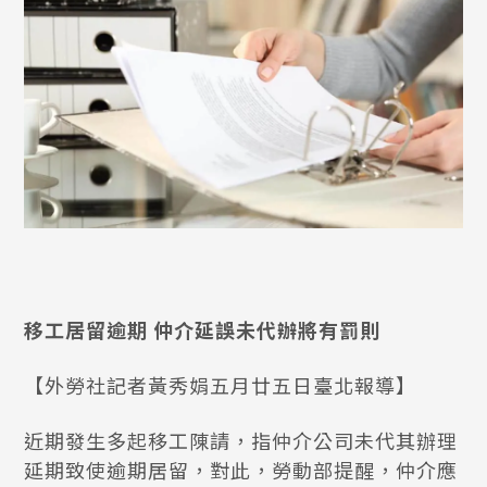
移工居留逾期 仲介延誤未代辦將有罰則
【外勞社記者黃秀娟五月廿五日臺北報導】
近期發生多起移工陳請，指仲介公司未代其辦理
延期致使逾期居留，對此，勞動部提醒，仲介應