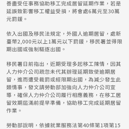
善盡受任事務協助移工完成居留延期作業，若是
延誤致影響移工權益受損，將會處6萬元至30萬
元罰鍰。
依入出國及移民法規定，外國人逾期居留，處新
臺幣2,000元以上1萬元以下罰鍰，移民署並得限
期出國或強制驅逐出國。
移民署日前指出，近期受理多起移工陳情，因其
人力仲介公司疏忽未代其辦理延期致使逾期居
留，進而遭受裁罰或經限期出國，為減少發生此
類情事，發文請勞動部加強向人力仲介公司宣
導，確保人力仲介公司履行相應義務，在移工居
留效期屆滿前提早準備，協助移工完成延期居留
作業。
勞動部說明，依據就業服務法第40條第1項第15