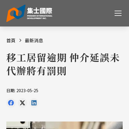
首頁
最新消息
移工居留逾期 仲介延誤未
代辦將有罰則
日期:
2023-05-25