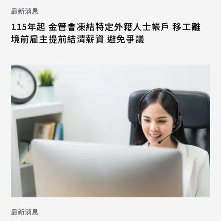
最新消息
115年起 金管會凍結特定外籍人士帳戶 移工離
境前雇主提前結清薪資 避免爭議
最新消息