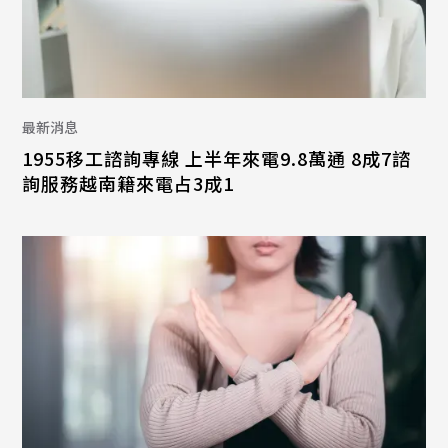
最新消息
1955移工諮詢專線 上半年來電9.8萬通 8成7諮
詢服務越南籍來電占3成1