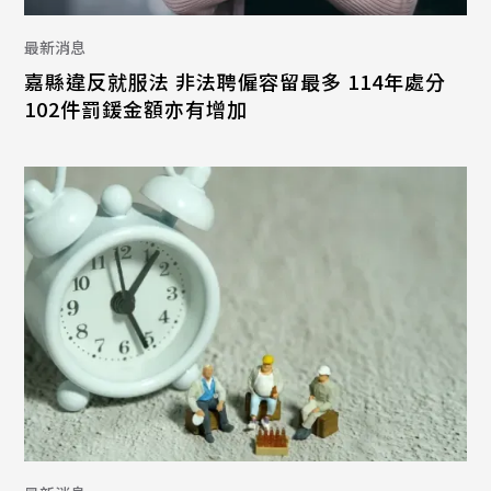
最新消息
嘉縣違反就服法 非法聘僱容留最多 114年處分
102件罰鍰金額亦有增加