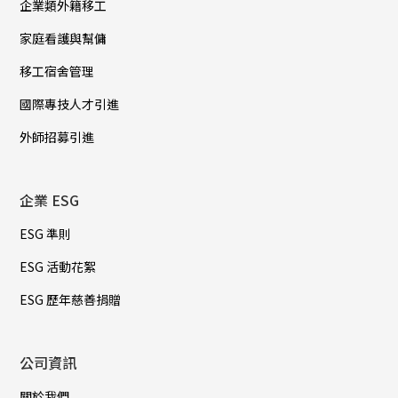
企業類外籍移工
家庭看護與幫傭
移工宿舍管理
國際專技人才引進
外師招募引進
企業 ESG
ESG 準則
ESG 活動花絮
ESG 歷年慈善捐贈
公司資訊
關於我們