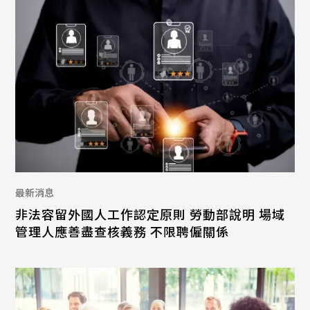
最新消息
非法容留外國人工作認定原則 勞動部說明 場域
管理人應善盡查核義務 不限聘僱關係