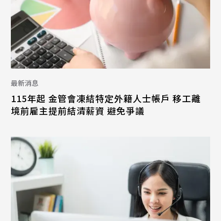
最新消息
115年起 金管會凍結特定外籍人士帳戶 移工離
境前雇主提前結清薪資 避免爭議