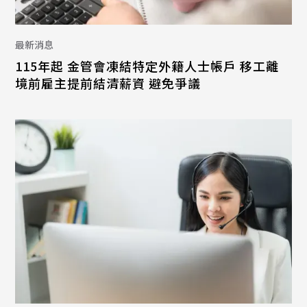
最新消息
115年起 金管會凍結特定外籍人士帳戶 移工離
境前雇主提前結清薪資 避免爭議