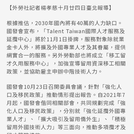
【外勞社記者楊孝慈十月廿四日臺北報導】
根據推估，2030年國內將有40萬的人力缺口。
國發會宣布，「Talent Taiwan國際人才服務及
延攬中心」將於11月1日掛牌，服務對象除就業
金卡人外，將擴及外國專業人才及其眷屬，提供
網實合一的服務。另外勞動部也將成立「移工留
才久用服務中心」，加強宣導留用資深移工相關
政策，並協助雇主申辦中階技術人力。
國發會10月23日召開委員會議，針對「強化人
口及移民政策」推動情形提出報告。自2021年7
月起，國發會偕同相關部會，共同規劃完成「強
化人口及移民政策」，分別就「強化延攬外國專
業人才」、「擴大吸引及留用僑外生」、「積極
留用外國技術人力」等三面向，推動多項攬才及