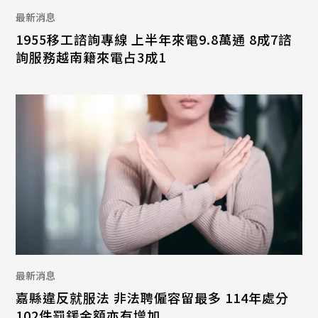
最新消息
1955移工諮詢專線 上半年來電9.8萬通 8成7諮
詢服務越南籍來電占3成1
最新消息
嘉縣違反就服法 非法聘僱容留最多 114年處分
102件罰鍰金額亦有增加