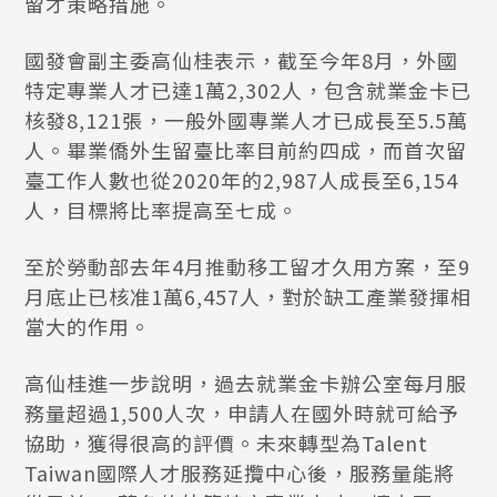
留才策略措施。
國發會副主委高仙桂表示，截至今年8月，外國
特定專業人才已達1萬2,302人，包含就業金卡已
核發8,121張，一般外國專業人才已成長至5.5萬
人。畢業僑外生留臺比率目前約四成，而首次留
臺工作人數也從2020年的2,987人成長至6,154
人，目標將比率提高至七成。
至於勞動部去年4月推動移工留才久用方案，至9
月底止已核准1萬6,457人，對於缺工產業發揮相
當大的作用。
高仙桂進一步說明，過去就業金卡辦公室每月服
務量超過1,500人次，申請人在國外時就可給予
協助，獲得很高的評價。未來轉型為Talent
Taiwan國際人才服務延攬中心後，服務量能將