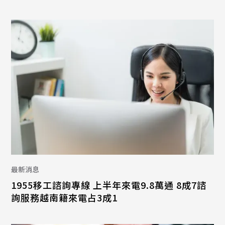
最新消息
1955移工諮詢專線 上半年來電9.8萬通 8成7諮
詢服務越南籍來電占3成1