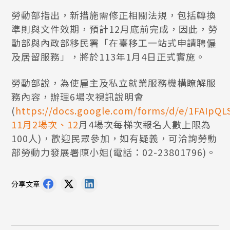
勞動部指出，新措施需修正相關法規，包括轉換
準則與文件效期，預計12月底前完成，因此，勞
動部與內政部移民署「在臺移工一站式申請聘僱
及居留服務」，將於113年1月4日正式實施。
勞動部說，為使雇主及私立就業服務機構瞭解服
務內容，辦理6場次視訊說明會
(
https://docs.google.com/forms/d/e/1FAI
11月2場次、12
月4場次每梯次報名人數上限為
100人)，歡迎民眾參加，如有疑義，可洽詢勞動
部勞動力發展署陳小姐(電話：02-23801796)。
分享文章