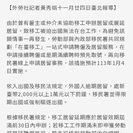
【外勞社記者黃秀娟十一月廿四日臺北報導】
由於曾有雇主或仲介未協助移工申辦居留或展延
居留，致移工被迫出國無法在台工作，為避免該
類情事一再發生，勞動部與內政部移民署共同規
劃「在臺移工」一站式申請聘僱及居留服務，在
申請接續聘僱或是期滿續聘時預先取號，再向移
民署線上申請居留事務，該措施預計113年1月4
日實施。
依入出國及移民法規定，外國人逾期居留，處新
臺幣2,000元以上1萬元以下罰鍰，移民署並得限
期出國或強制驅逐出國。
根據移民署規定，移工居留延期應於居留效期屆
滿前30日內申辦；若移工工作期滿未即申獲勞動