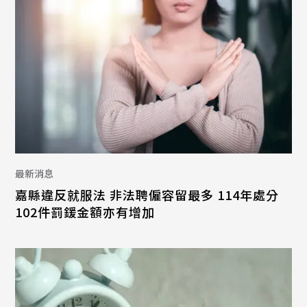
最新消息
嘉縣違反就服法 非法聘僱容留最多 114年處分
102件罰鍰金額亦有增加