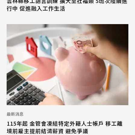
雲林縣移工語言訓練 擴大至社福類 5班次陸續進
行中 促進融入工作生活
最新消息
115年起 金管會凍結特定外籍人士帳戶 移工離
境前雇主提前結清薪資 避免爭議