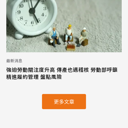
最新消息
強迫勞動關注度升高 傳產也遇稽核 勞動部呼籲
精進履約管理 盤點風險
更多文章