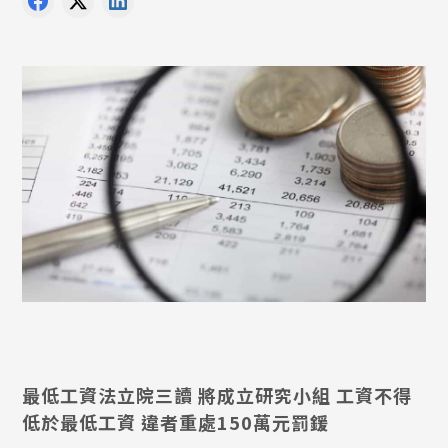
最低工資法立院三讀 將成立研究小組 工資不得
低於最低工資 違者重處150萬元罰鍰