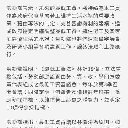
勞動部表示，未來的最低工資，將接續基本工資
作為政府保障基層勞工維持生活水準的重要政
策，藉由專法的制定，完善審議機制的建構，達
成政府穩定明確調整最低工資，撐住勞工及其家
庭經濟生活的承諾；勞動部也將儘速籌備審議會
及研究小組等各項建置工作，讓該法順利上路施
行。
勞動部說明，《最低工資法》共計19條，立法重
點包括，勞動部應設置由勞、資、政、學四方委
員代表組成之最低工資審議會，每年於第3季召
開會議；同時定明「消費者物價指數年增率」為
應參採指標，以維持勞工必需之購買力，並明定
10項得參採指標。
勞動部指出，最低工資審議以共識決為原則，如