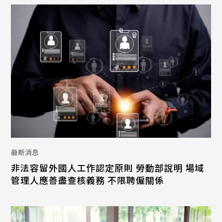
最新消息
非法容留外國人工作認定原則 勞動部說明 場域
管理人應善盡查核義務 不限聘僱關係