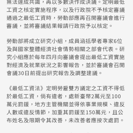
無法達成共識，再以多數決作成決議。定明最低
工資之核定實施程序，以及行政院不予核定審議
通過之最低工資時，勞動部應再召開審議會進行
審議，並將審議結果報請行政院予以核定。
勞動部將成立研究小組，成員涵括學者專家6位
及與國家整體經濟社會情勢相關之部會代表。研
究小組應於每年四月向審議會提出最低工資實施
對經濟及就業狀況之影響報告，並於審議會召開
會議30日前提出研究報告及調整建議。
《最低工資法》定明勞雇雙方議定之工資不得低
於最低工資，倘有違者，處新臺幣2萬元至100
萬元罰鍰，地方主管機關並得依事業規模、違反
人數或違反情節，加重其罰鍰至150萬元，且公
布姓名及限期令其改善，未改善者應按次處罰。