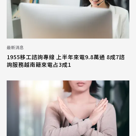
最新消息
1955移工諮詢專線 上半年來電9.8萬通 8成7諮
詢服務越南籍來電占3成1