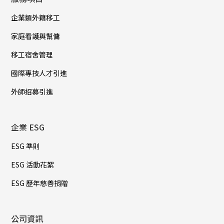
企業類外籍移工
家庭看護與幫傭
移工宿舍管理
國際專技人才引進
外師招募引進
企業 ESG
ESG 準則
ESG 活動花絮
ESG 歷年慈善捐贈
公司資訊