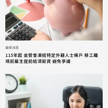
最新消息
115年起 金管會凍結特定外籍人士帳戶 移工離
境前雇主提前結清薪資 避免爭議