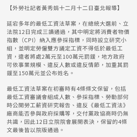
【外勞社記者黃秀娟十二月十二日臺北報導】
延宕多年的最低工資法草案，在總統大選前、立
法院12日完成三讀通過，其中明定將消費者物價
指數（CPI）納入應參採指標，同時設立研究小
組，並明定勞僱雙方議定工資不得低於最低工
資，違者將處2萬元至100萬元罰鍰，地方政府
可依事業規模、違反人數或違反情節，加重其罰
鍰至150萬元並公布姓名。
最低工資法草案在初審時有4條條文保留，包括
最低工資審議會組成人數、參採指標、勞動部何
時公開勞工薪資研究報告、違反《最低工資法》
廠商能否參與政府採購等，交付黨政協商時仍無
共識，因此12日立院院會展開表決，保留的4條
文最後皆以院版通過。