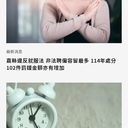
最新消息
嘉縣違反就服法 非法聘僱容留最多 114年處分
102件罰鍰金額亦有增加