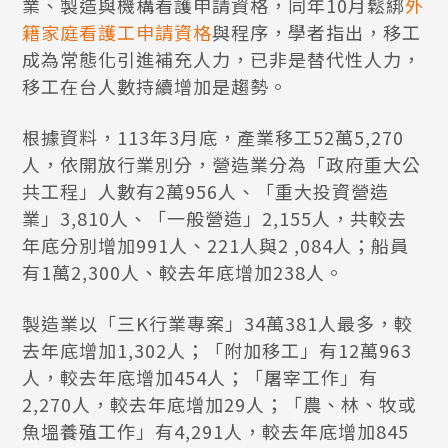
業、製造與機構看護申請資格，同年10月鬆綁
外
籍家庭看護工申請資格
與程序，學者指出，移工
成為常態化引進補充人力，已非是替代性人力，
移工在台人數持續增加是趨勢。
根據資料，113年3月底，產業移工52萬5,270
人，依開放行業別分，營造業分為「政府重大公
共工程」人數有2萬956人、「重大投資營造
業」3,810人、「一般營造」2,155人，共較去
年底分別增加991人、221人與2 ,084人；船員
有1萬2,300人、較去年底增加238人。
製造業以「三K行業專案」34萬381人最多，較
去年底增加1,302人；「附加移工」有12萬963
人，較去年底增加454人；「屠宰工作」有
2,270人，較去年底增加29人；「農、林、牧或
魚塭養殖工作」有4,291人，較去年底增加845