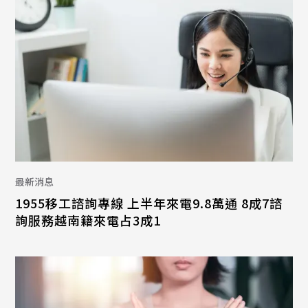
最新消息
1955移工諮詢專線 上半年來電9.8萬通 8成7諮
詢服務越南籍來電占3成1