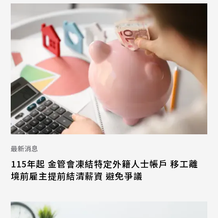
最新消息
115年起 金管會凍結特定外籍人士帳戶 移工離
境前雇主提前結清薪資 避免爭議