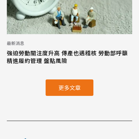
最新消息
強迫勞動關注度升高 傳產也遇稽核 勞動部呼籲
精進履約管理 盤點風險
更多文章