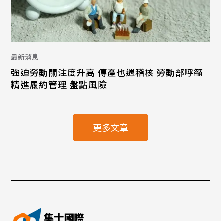
最新消息
強迫勞動關注度升高 傳產也遇稽核 勞動部呼籲
精進履約管理 盤點風險
更多文章