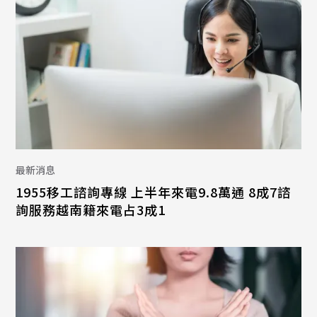
最新消息
1955移工諮詢專線 上半年來電9.8萬通 8成7諮
詢服務越南籍來電占3成1