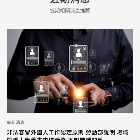
近期相關消息推薦
最新消息
非法容留外國人工作認定原則 勞動部說明 場域
管理人應善盡查核義務 不限聘僱關係