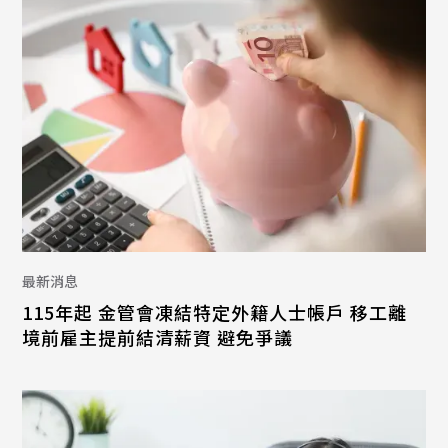
最新消息
115年起 金管會凍結特定外籍人士帳戶 移工離
境前雇主提前結清薪資 避免爭議