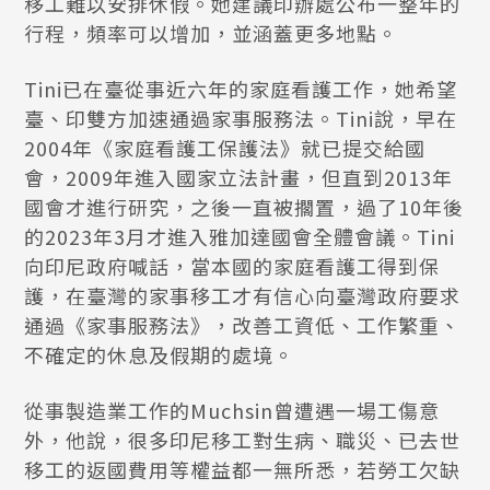
移工難以安排休假。她建議印辦處公布一整年的
行程，頻率可以增加，並涵蓋更多地點。
Tini已在臺從事近六年的家庭看護工作，她希望
臺、印雙方加速通過家事服務法。Tini說，早在
2004年《家庭看護工保護法》就已提交給國
會，2009年進入國家立法計畫，但直到2013年
國會才進行研究，之後一直被擱置，過了10年後
的2023年3月才進入雅加達國會全體會議。Tini
向印尼政府喊話，當本國的家庭看護工得到保
護，在臺灣的家事移工才有信心向臺灣政府要求
通過《家事服務法》，改善工資低、工作繁重、
不確定的休息及假期的處境。
從事製造業工作的Muchsin曾遭遇一場工傷意
外，他說，很多印尼移工對生病、職災、已去世
移工的返國費用等權益都一無所悉，若勞工欠缺