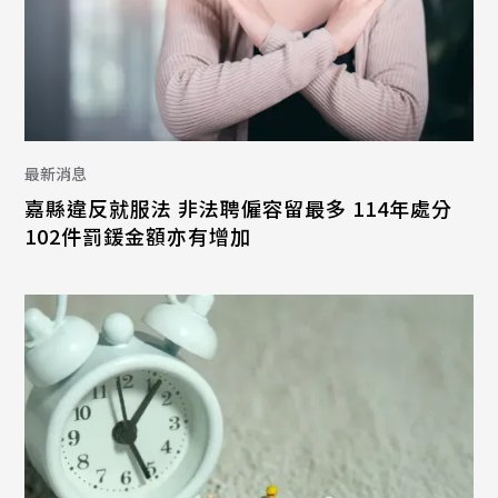
最新消息
嘉縣違反就服法 非法聘僱容留最多 114年處分
102件罰鍰金額亦有增加