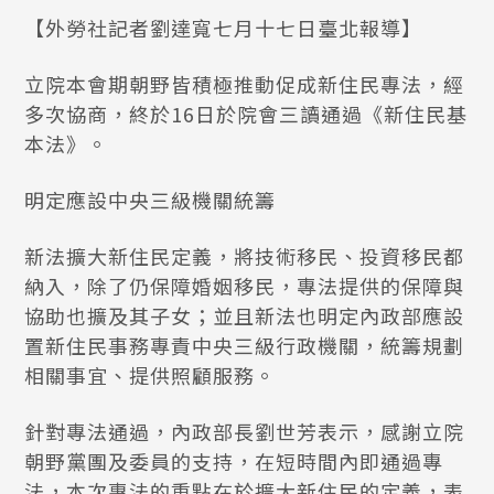
【外勞社記者劉達寬七月十七日臺北報導】
立院本會期朝野皆積極推動促成新住民專法，經
多次協商，終於16日於院會三讀通過《新住民基
本法》。
明定應設中央三級機關統籌
新法擴大新住民定義，將技術移民、投資移民都
納入，除了仍保障婚姻移民，專法提供的保障與
協助也擴及其子女；並且新法也明定內政部應設
置新住民事務專責中央三級行政機關，統籌規劃
相關事宜、提供照顧服務。
針對專法通過，內政部長劉世芳表示，感謝立院
朝野黨團及委員的支持，在短時間內即通過專
法，本次專法的重點在於擴大新住民的定義，表