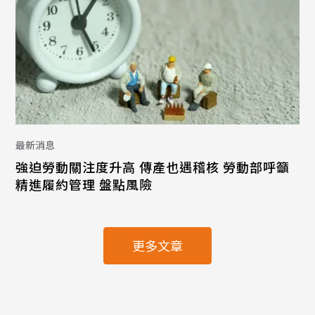
最新消息
強迫勞動關注度升高 傳產也遇稽核 勞動部呼籲
精進履約管理 盤點風險
更多文章