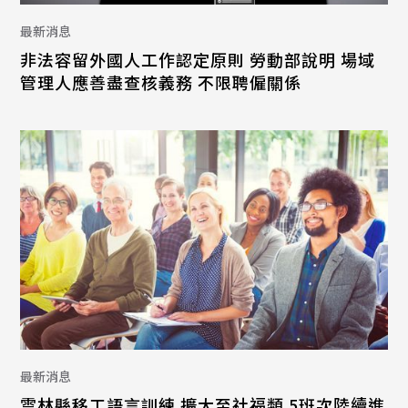
最新消息
非法容留外國人工作認定原則 勞動部說明 場域
管理人應善盡查核義務 不限聘僱關係
最新消息
雲林縣移工語言訓練 擴大至社福類 5班次陸續進