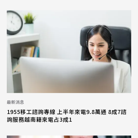
最新消息
1955移工諮詢專線 上半年來電9.8萬通 8成7諮
詢服務越南籍來電占3成1