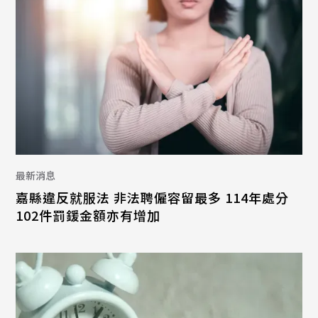
最新消息
嘉縣違反就服法 非法聘僱容留最多 114年處分
102件罰鍰金額亦有增加