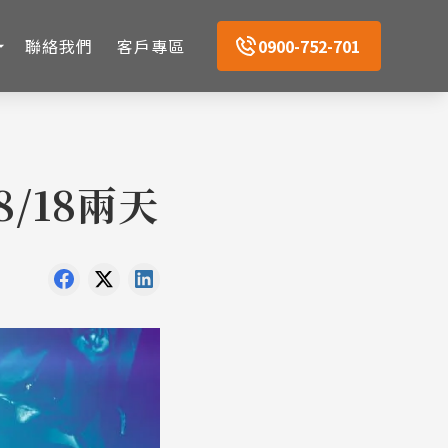
聯絡我們
客戶專區
0900-752-701
8/18兩天