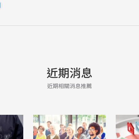
近期消息
近期相關消息推薦