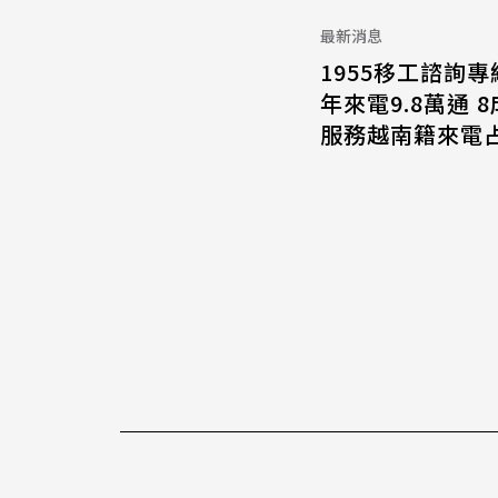
最新消息
1955移工諮詢專
年來電9.8萬通 
服務越南籍來電占