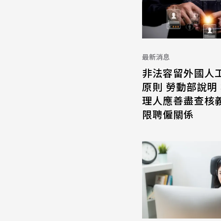
最新消息
非法容留外國人
原則 勞動部說明
理人應善盡查核義
限聘僱關係