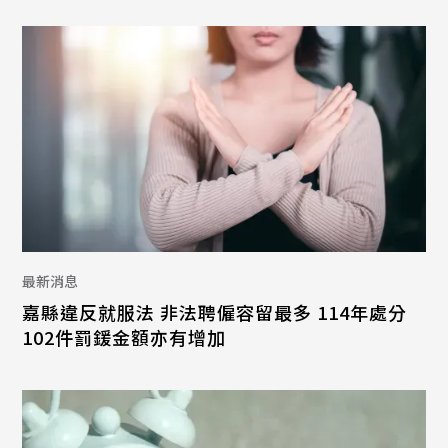
最新消息
嘉縣違反就服法 非法聘僱容留最多 114年處分
102件罰鍰金額亦有增加