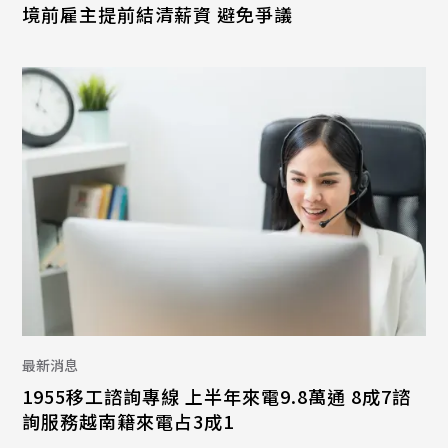
境前雇主提前結清薪資 避免爭議
最新消息
1955移工諮詢專線 上半年來電9.8萬通 8成7諮
詢服務越南籍來電占3成1