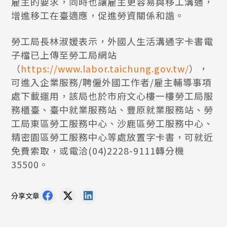
雇主的要求，同時也讓雇主更容易與移工溝通，
增進移工在臺適應，促進勞資關係和諧。
勞工局長林淑媛表示，外國人生活溝通字卡書電
子檔已上傳至勞工局網站
（
https://www.labor.taichung.gov.tw/
），
可進入企業服務/聘僱外國工作者/雇主輔導事項
處下載運用，該局也於市府文心樓一樓勞工局服
務櫃臺、臺中就業服務站、豐原就業服務站、勞
工局東區勞工服務中心、沙鹿區勞工服務中心、
精密園區勞工服務中心等處放置字卡書，可就近
免費索取，或電洽(04)2228-9111轉分機
35500。
分享文章