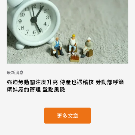
最新消息
強迫勞動關注度升高 傳產也遇稽核 勞動部呼籲
精進履約管理 盤點風險
更多文章