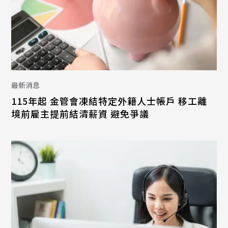
最新消息
115年起 金管會凍結特定外籍人士帳戶 移工離
境前雇主提前結清薪資 避免爭議