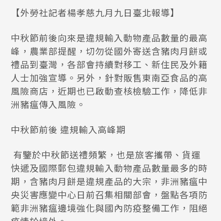
【外勞社記者楊孝慈九月九日臺北報導】
中秋節前後向來是違規輸入動物產品數量的最高
峰，農業部提醒，切勿從國外寄送含豬肉月餅或
禮品到臺灣，各部會持續對移工、新住民及外籍
人士加強宣導。另外，針對販售東南亞食品的高
風險商店，近期也已啟動查核檢驗工作，降低非
洲豬瘟傳入風險。
中秋節前後 違規輸入高峰期
有鑒於中秋節送禮頻繁，也是旅客攜帶、貨運
快遞及國際郵包違規輸入動物產品數量最多的時
期，含豬肉月餅是違規產品的大宗，非洲豬瘟中
央災害應變中心日前召集相關部會，盤點各項防
範非洲豬瘟邊境強化與國內防疫整備工作，阻絕