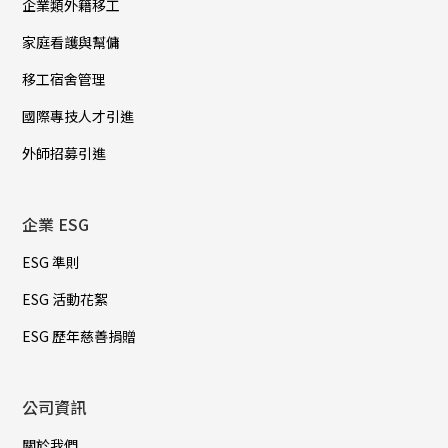
企業類外籍移工
家庭看護與幫傭
移工宿舍管理
國際專技人才引進
外師招募引進
企業 ESG
ESG 準則
ESG 活動花絮
ESG 歷年慈善捐贈
公司資訊
關於我們