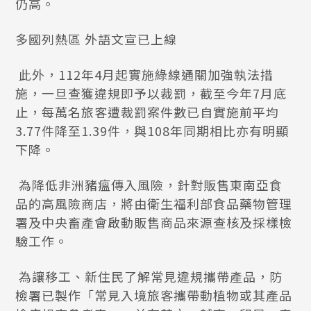
仍高。
多國列熱區 外語文宣已上線
此外，112年4月起實施綠線通關加強執法措
施，一旦查獲違規即予以裁罰，截至今年7月底
止，每萬名旅客遭裁罰案件數已自實施前平均
3.77件降至1.39件，與108年同期相比亦有明顯
下降。
為降低非洲豬瘟傳入風險，針對販售東南亞食
品的高風險商店，將由衛生福利部食品藥物管理
署及中央畜產會啟動販售商品來源查核及採樣檢
驗工作。
為讓移工、新住民了解常見違規攜帶產品，防
檢署已製作「常見入境旅客攜帶動植物或其產品