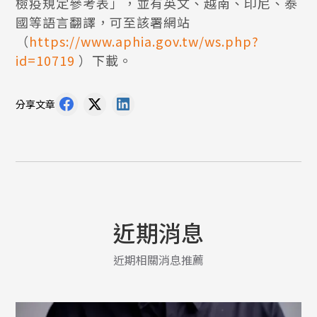
檢疫規定參考表」，並有英文、越南、印尼、泰
國等語言翻譯，可至該署網站
（
https://www.aphia.gov.tw/ws.php?
id=10719
）下載。
分享文章
近期消息
近期相關消息推薦