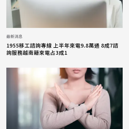
最新消息
1955移工諮詢專線 上半年來電9.8萬通 8成7諮
詢服務越南籍來電占3成1