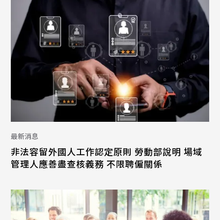
最新消息
非法容留外國人工作認定原則 勞動部說明 場域
管理人應善盡查核義務 不限聘僱關係