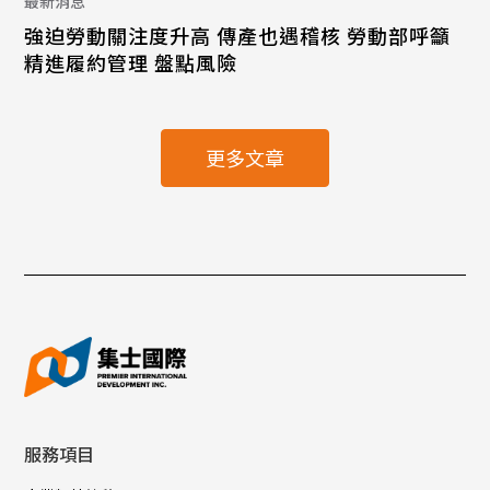
最新消息
強迫勞動關注度升高 傳產也遇稽核 勞動部呼籲
精進履約管理 盤點風險
更多文章
服務項目