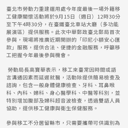
臺北市勞動力重建運用處今年度最後一場外籍移
工健康關懷活動將於9月15日（週日）12時30分
至下午4時30分，在臺鐵臺北車站大廳（多功能
展演區）提供服務。此次中華郵政臺北郵局首次
參與，現場將推廣近期開辦的「印尼小額安心匯
款」服務，提供合法、便捷的金融服務，呼籲移
工把握今年最後參與機會。
勞動局長高寶華表示，移工來臺常因時間或語
言溝通因素而延遲就醫，活動除提供簡易檢查及
諮詢，包含一般身體健康檢查、牙科、耳鼻喉
科、內科、婦科、身心醫學科、中醫等科別，並
特別增加腹部及婦科超音波檢查，透過雙語人員
協助，提供移工健康與衛生保健服務。
參與移工不分居留縣市，只需要攜帶可供識別為