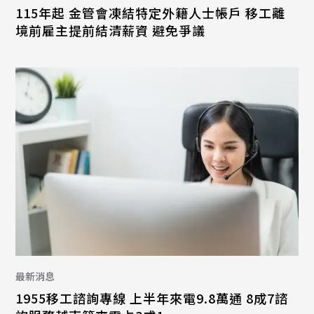
115年起 金管會凍結特定外籍人士帳戶 移工離
境前雇主提前結清薪資 避免爭議
最新消息
1955移工諮詢專線 上半年來電9.8萬通 8成7諮