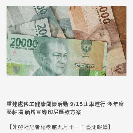
重建處移工健康關懷活動 9/15北車進行 今年度
壓軸場 新增宣導印尼匯款方案
【外勞社記者楊孝慈九月十一日臺北報導】