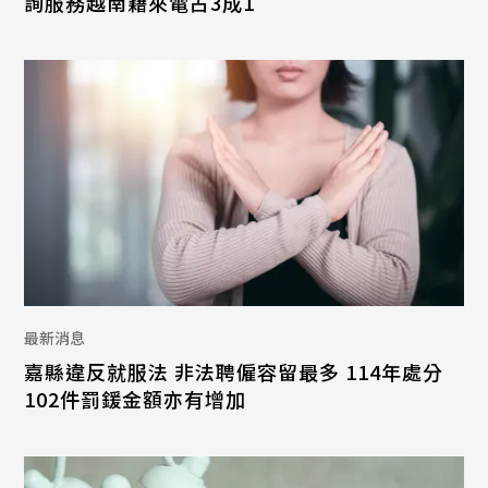
詢服務越南籍來電占3成1
最新消息
嘉縣違反就服法 非法聘僱容留最多 114年處分
102件罰鍰金額亦有增加