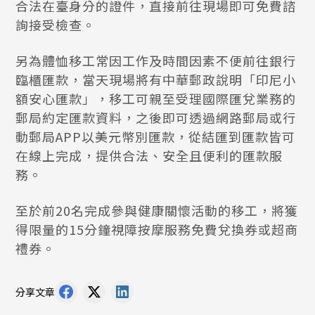
合法在臺身分的證件，直接前往現場即可免費諮
詢接受檢查。
另為體恤移工常因工作及時間因素不便前往銀行
臨櫃匯款，當天現場將有中華郵政說明「印尼小
額安心匯款」，移工可親至受理國際匯兌業務的
郵局約定匯款資料，之後即可透過網路郵局或行
動郵局APP以美元幣別匯款，從結匯到匯款皆可
在線上完成，提供合法、安全且便利的匯款服
務。
至於前20名完成參與健康關懷活動的移工，將獲
得限量的15分鐘視障按摩服務免費兌換券或超商
禮券。
分享文章