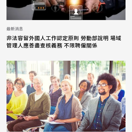
最新消息
非法容留外國人工作認定原則 勞動部說明 場域
管理人應善盡查核義務 不限聘僱關係