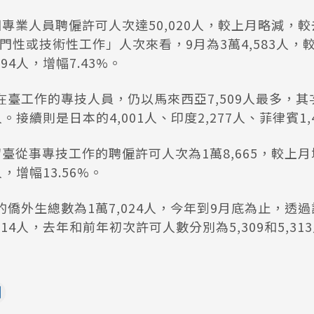
專業人員聘僱許可人次達50,020人，較上月略減，
專門性或技術性工作」人次來看，9月為3萬4,583人，
94人，增幅7.43%。
臺工作的專技人員，仍以馬來西亞7,509人最多，其次
人。接續則是日本的4,001人、印度2,277人、菲律賓1,
臺從事專技工作的聘僱許可人次為1萬8,665，較上月
人，增幅13.56%。
僑外生總數為1萬7,024人，今年到9月底為止，透
14人，去年和前年初次許可人數分別為5,309和5,31