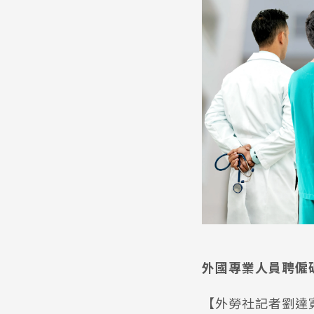
外國專業人員聘僱破
【外勞社記者劉達