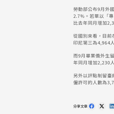
勞動部公布9月外國
2.7%。若單以「
比去年同月增加2,3
從國別來看，目前在
印尼第三為4,964
而9月畢業僑外生留
年同月增加2,230
另外以評點制留臺的
僱許可的人數為3,7
分享文章