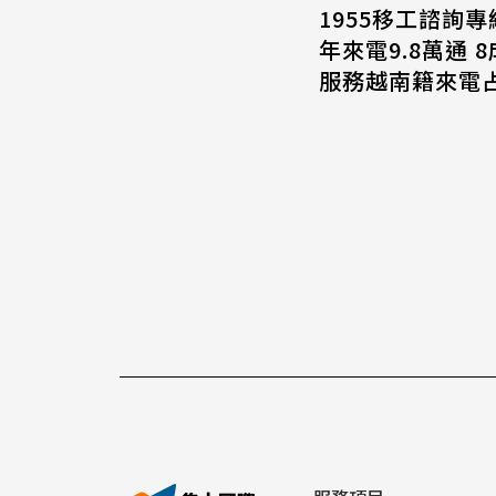
1955移工諮詢專
年來電9.8萬通 
服務越南籍來電占