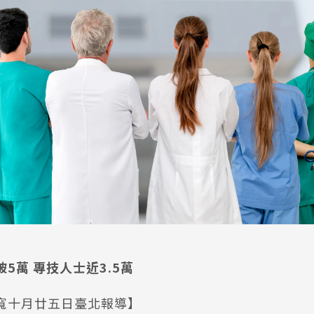
5萬 專技人士近3.5萬
寬十月廿五日臺北報導】