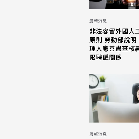
最新消息
非法容留外國人
原則 勞動部說明
理人應善盡查核義
限聘僱關係
最新消息