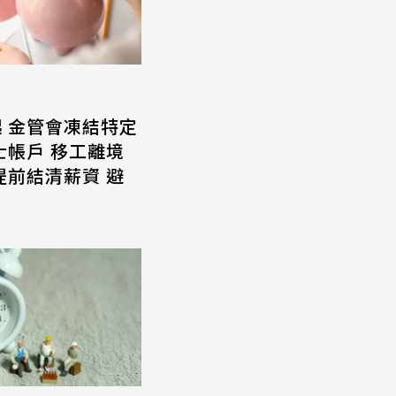
起 金管會凍結特定
士帳戶 移工離境
提前結清薪資 避