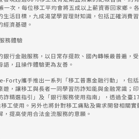
記帳一次，每位移工平均會將五成以上薪資寄回家鄉。
的生活目標，九成渴望學習理財知識，包括正確消費習
的經濟基礎。
化服務體驗
的銀行金融服務，以日常存提款、國內轉帳最普遍，受
蓋母語，且操作體驗更為友善。
e-Forty攜手推出一系列「移工普惠金融行動」，包
桌遊，讓移工與長者一同學習防詐知能與金融常識；印
詐精選指引」及「銀行服務使用指南」，透過全臺179
費提供移工使用。另外也將針對移工痛點及需求開發相關
解，提高使用合法金流服務的意願。