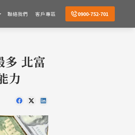
聯絡我們
客戶專區
0900-752-701
多 北富
詐能力