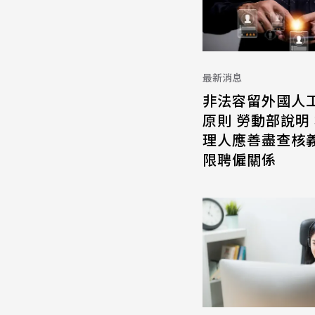
最新消息
非法容留外國人
原則 勞動部說明
理人應善盡查核義
限聘僱關係