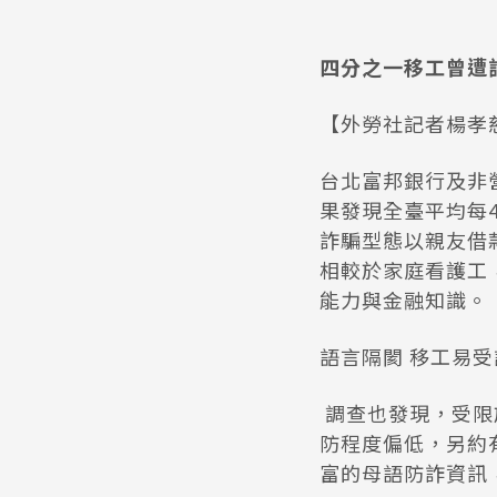
四分之一移工曾遭詐
【外勞社記者楊孝
台北富邦銀行及非營
果發現全臺平均每
詐騙型態以親友借
相較於家庭看護工
能力與金融知識。
語言隔閡 移工易
調查也發現，受限
防程度偏低，另約
富的母語防詐資訊