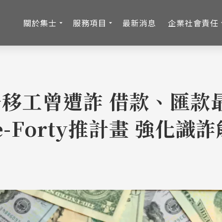
關於集士
服務項目
最新消息
企業社會責任
移工曾遭詐 借款、匯款最
e-Forty推計畫 強化識