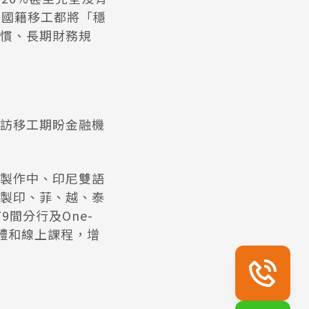
各國籍移工都將「穩
慣、長期財務規
訪移工期盼金融機
括製作中、印尼雙語
製印、菲、越、泰
間分行及One-
實體和線上課程，增