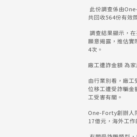
此份調查係由One
共回收564份有
調查結果顯示，在
願意揭露，推估實際
4次。
廠工遭詐金額 為家
由行業別看，廠工受
位移工遭受詐騙金
工受害有關。
One-Forty
17億元，海外工
有關受詐騙類型，