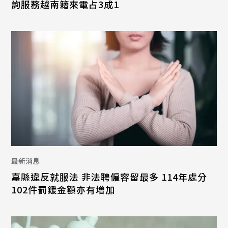
詢服務越南籍來電占3成1
最新消息
嘉縣違反就服法 非法聘僱容留最多 114年處分
102件罰鍰金額亦有增加