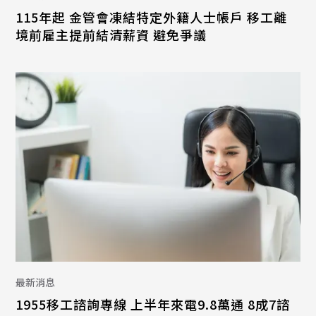
115年起 金管會凍結特定外籍人士帳戶 移工離
境前雇主提前結清薪資 避免爭議
最新消息
1955移工諮詢專線 上半年來電9.8萬通 8成7諮