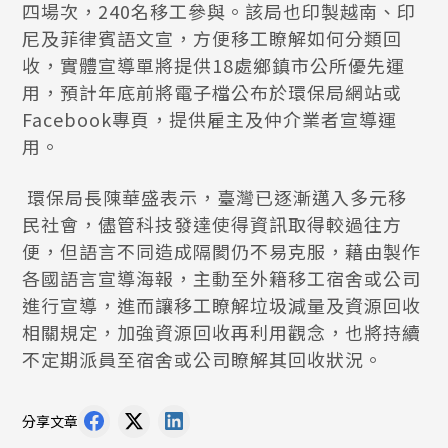
四場次，240名移工參與。該局也印製越南、印
尼及菲律賓語文宣，方便移工瞭解如何分類回
收，實體宣導單將提供18處鄉鎮市公所優先運
用，預計年底前將電子檔公布於環保局網站或
Facebook專頁，提供雇主及仲介業者宣導運
用。
環保局長陳華盛表示，臺灣已逐漸邁入多元移
民社會，儘管科技發達使得資訊取得較過往方
便，但語言不同造成隔閡仍不易克服，藉由製作
各國語言宣導海報，主動至外籍移工宿舍或公司
進行宣導，進而讓移工瞭解垃圾減量及資源回收
相關規定，加強資源回收再利用觀念，也將持續
不定期派員至宿舍或公司瞭解其回收狀況。
分享文章