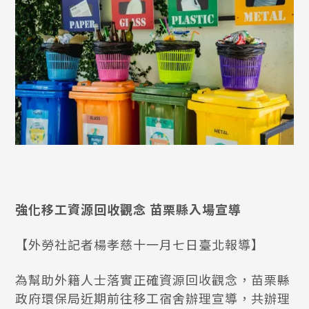
強化移工資源回收觀念 苗栗縣入場宣導
【外勞社記者楊孝慈十一月七日臺北報導】
為幫助外籍人士落實正確資源回收觀念，苗栗縣
政府環保局近期前往移工宿舍辦理宣導，共辦理