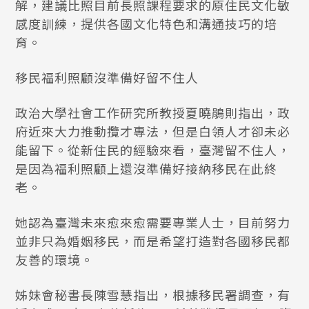
解，建議比照目前長照課程要求的原住民文化敏
感度訓練，提供各國文化特色和溝通技巧的培
育。
移民福利照顧沒準備好留不住人
政治大學社會工作研究所教授夏曉鵑則指出，政
府近來大力推動攬才專法，但是白領人才卻未必
能留下。從新住民的經驗來看，臺灣留不住人，
是因為福利照顧上還沒準備好接納移民在此終
老。
她認為臺灣未來愈來愈需要專業人士，目前努力
並非只為婚姻移民，而是希望打造對各國移民都
友善的環境。
姊妹會秘書長陳雪慧指出，根據移民署調查，有