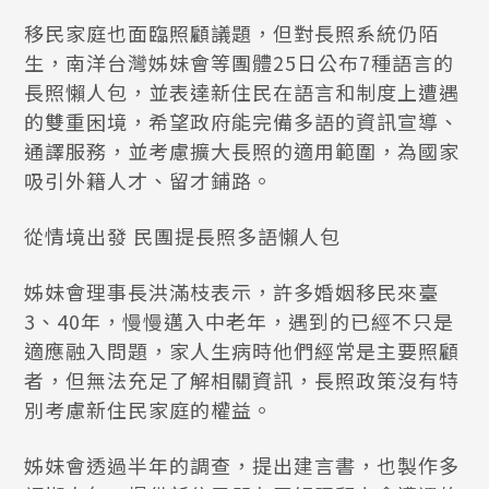
移民家庭也面臨照顧議題，但對長照系統仍陌
生，南洋台灣姊妹會等團體25日公布7種語言的
長照懶人包，並表達新住民在語言和制度上遭遇
的雙重困境，希望政府能完備多語的資訊宣導、
通譯服務，並考慮擴大長照的適用範圍，為國家
吸引外籍人才、留才鋪路。
從情境出發 民團提長照多語懶人包
姊妹會理事長洪滿枝表示，許多婚姻移民來臺
3、40年，慢慢邁入中老年，遇到的已經不只是
適應融入問題，家人生病時他們經常是主要照顧
者，但無法充足了解相關資訊，長照政策沒有特
別考慮新住民家庭的權益。
姊妹會透過半年的調查，提出建言書，也製作多