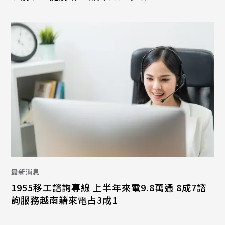
最新消息
1955移工諮詢專線 上半年來電9.8萬通 8成7諮
詢服務越南籍來電占3成1