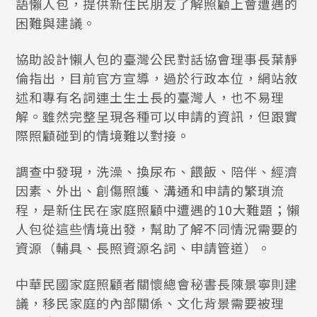
語懶人包，提供新住民朋友了解照顧上會遭遇的
困難與建議。
協助設計懶人包的臺灣公民對話協會理事長葉靜
倫指出，目前官方宣導，過於行政本位，網站敘
述和專有名詞連土生土長的臺灣人，也不易理
解。雖然完整呈現各種可以申請的資訊，但跟實
際照顧碰到的情境難以對接。
調查中發現，洗澡、換尿布、餵飯、陪伴、經濟
因素、外出、創傷照護、溝通和申請的繁瑣流
程，是新住民在家庭照顧中遭遇的10大難題；懶
人包從這些情境出發，幫助了解不同情況需要的
資源（輔具、長照資源名詞、申請管道）。
中華民國家庭照顧者關懷總會秘書長陳景寧則建
議，移民家庭的內部關係、文化背景需要被理