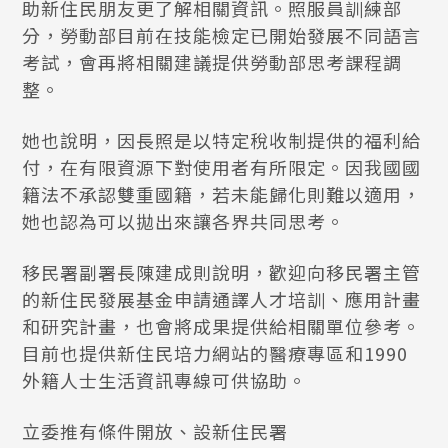
助新住民朋友更了解相關資訊。照服員訓練部
分，勞動部目前在技能檢定已開始發展不同語言
考試，會再將相關建議提供勞動部思考課程調
整。
她也說明，因長照是以特定稅收制提供的福利給
付，在有限資源下對使用者有所限定。因我國國
籍法不承認雙重國籍，若未能歸化則難以適用，
她也認為可以拋出來讓各界共同思考。
移民署副署長陳建成則說明，歡迎向移民署主管
的新住民發展基金申請通譯人才培訓、應用計畫
和研究計畫，也會將成果提供給相關單位參考。
目前也提供新住民培力網站的醫療專區和1990
外籍人士生活資訊專線可供協助。
立委推有條件開放、設新住民署