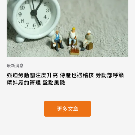
最新消息
強迫勞動關注度升高 傳產也遇稽核 勞動部呼籲
精進履約管理 盤點風險
更多文章