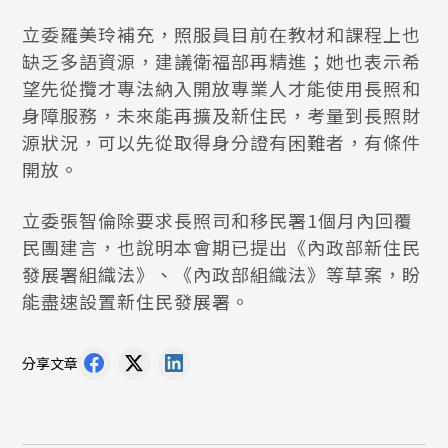
立委羅美玲補充，照服員目前在教材和課程上也
缺乏多語資源，建議衛福部再精進；她也表示希
望先從攬才專法納入開放專業人才能使用長照和
身障服務，未來能再擴及新住民，考量到長照財
源狀況，可以先從取得身分證有困難者，有條件
開放。
立委張智倫除要求長照司和移民署1個月內回覆
民團建言，也說明本會期已提出《內政部新住民
發展署組織法》、《內政部組織法》等草案，盼
能盡速設置新住民發展署。
分享文章