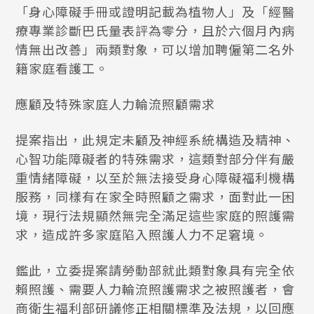
「身心障礙手冊或證明記載為植物人」及「經醫
療專業診斷巴氏量表評為零分，且於六個月內病
情無出改善」兩類對象，可以增加聘僱第二名外
籍家庭看護工。
應顧及特殊家庭人力輪流照顧需求
提案指出，此規定未顧及神經系統構造及精神、
心智功能障礙者的特殊需求，這類對部分伴有嚴
重情緒障礙，以至於無法接受身心障礙福利機構
服務，同樣有在家全時照顧之需求，面對此一困
境，現行法規顯然無完全滿足這些家庭的照護需
求，造成許多家庭陷入照護人力不足窘境。
鑑此，立委提案請勞動部就此類對象具有完全依
賴照護、需要人力輪流照護需求之被照護者，會
商衛生福利部研議修正相關標準及法規，以回應