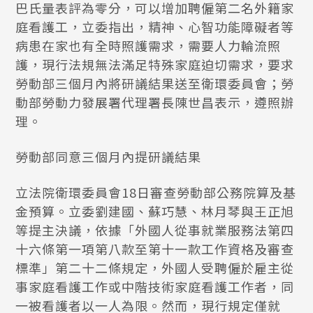
巴氏量表評為零分，可以增加聘僱第二名外籍家
庭看護工，立委指出，精神、心智功能障礙者等
病患在家也有全時照護需求，需要人力輪流照
護，現行法規無法滿足特殊家庭迫切需求，要求
勞動部三個月內將研議結果送至衛環委員會；勞
動部勞動力發展署代理署長陳世昌表示，遵照辦
理。
勞動部同意三個月內提研議結果
立法院衛環委員會18日審查勞動部公務院算及基
金預算。立委劉建國、蘇巧慧、林月琴與王正旭
等提主決議，依據「外國人從事就業服務法第四
十六條第一項第八款至第十一款工作資格及審查
標準」第二十二條規定，外國人受聘僱於雇主從
事家庭看護工作或中階技術家庭看護工作者，同
一被看護者以一人為限。然而，現行規定僅就