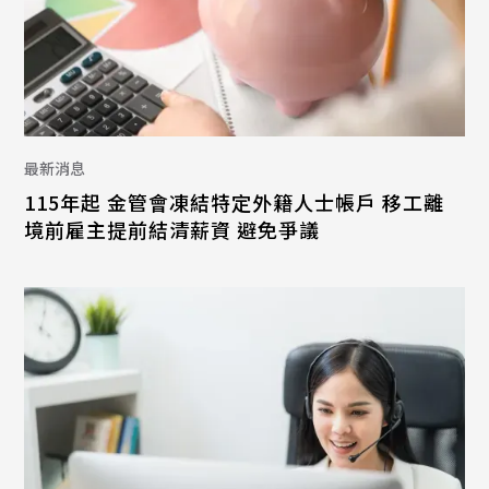
最新消息
115年起 金管會凍結特定外籍人士帳戶 移工離
境前雇主提前結清薪資 避免爭議