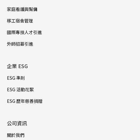
家庭看護與幫傭
移工宿舍管理
國際專技人才引進
外師招募引進
企業 ESG
ESG 準則
ESG 活動花絮
ESG 歷年慈善捐贈
公司資訊
關於我們