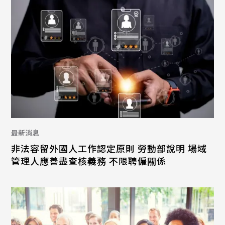
最新消息
非法容留外國人工作認定原則 勞動部說明 場域
管理人應善盡查核義務 不限聘僱關係