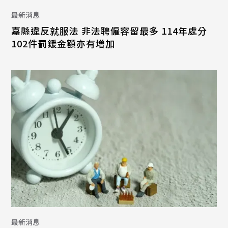
最新消息
嘉縣違反就服法 非法聘僱容留最多 114年處分
102件罰鍰金額亦有增加
最新消息