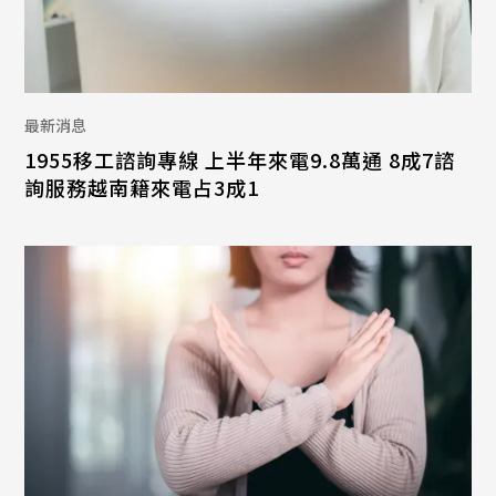
最新消息
1955移工諮詢專線 上半年來電9.8萬通 8成7諮
詢服務越南籍來電占3成1