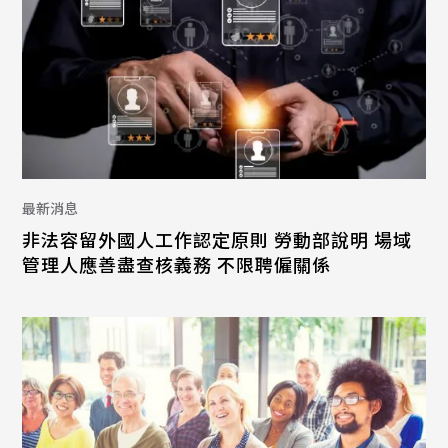
最新消息
非法容留外國人工作認定原則 勞動部說明 場域
管理人應善盡查核義務 不限聘僱關係