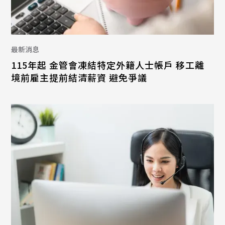
最新消息
115年起 金管會凍結特定外籍人士帳戶 移工離
境前雇主提前結清薪資 避免爭議