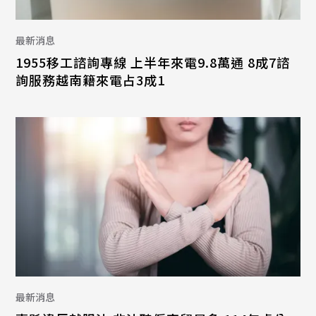
最新消息
1955移工諮詢專線 上半年來電9.8萬通 8成7諮
詢服務越南籍來電占3成1
最新消息