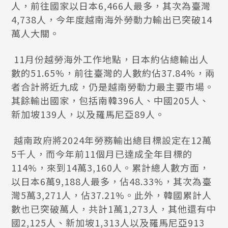
人，前往國家以日本6,466人最多，其次為臺灣
4,738人，今年度越南海外勞動力輸出已突破14
萬人大關。
11月份越勞海外工作地點，日本約佔總輸出人
數的51.65%，前往臺灣的人數約佔37.84%，兩
者合計將近九成，仍是越南勞動力最主要市場。
其餘輸出國家，包括南韓396人、中國205人、
新加坡139人，以及羅馬尼亞89人。
越南政府將2024年勞務輸出總目標設定在12萬
5千人，而今年前11個月已達成全年目標的
114%，來到14萬3,160人。累計總人數方面，
以日本6萬9,188人最多，佔48.33%，其次為臺
灣5萬3,271人，佔37.21%。此外，韓國累計人
數也已突破萬人，共計1萬1,273人，其他還有中
國2,125人、新加坡1,313人以及羅馬尼亞913