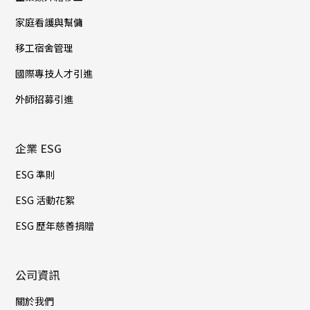
家庭看護與幫傭
移工宿舍管理
國際專技人才引進
外師招募引進
企業 ESG
ESG 準則
ESG 活動花絮
ESG 歷年慈善捐贈
公司資訊
關於我們