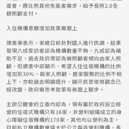
度者，應比照其他失能者需求，給予長照2.0全
額照顧支付。
入住機構意願增加政策需跟上
陳景寧表示，家總日前針對國人進行民調，結果
發現八成受訪者認為機構數量不夠，九成認為補
助不足，過去政府常認為被照顧者傾向由家人照
顧，但調查中卻顯示，希望入住住宿機構的比例
增加到30%，與家人照顧、居家服務的比例不相
上下，亦較過去明顯提升，顯示民眾使用觀念已
經改變，政府需思考政策有無跟上腳步。
主辦公聽會的立委均認為，現有屬於政府設立經
營的住宿式機構只有16家，非營利組織成立的身
心障礙住宿機構約170家，其他均以營利為主。
目前私立機構數量遠大於公立與非營利機構，長