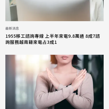
最新消息
1955移工諮詢專線 上半年來電9.8萬通 8成7諮
詢服務越南籍來電占3成1