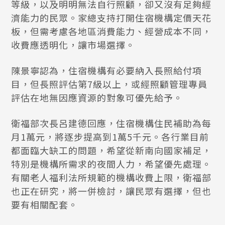
等級，以及明明無法自行照顧，卻又沒有足夠經
濟能力的民眾。家總支持打開住宿機構定價天花
板，但需考慮各地區消費能力、經營成本不同，
收費應透明化，讓市場選擇。
陳景寧認為，住宿機構有必要納入長照給付項
目，但長照評估第7級以上，或經照顧管理專員
評估在地無因應資源的對象可優先給予。
衛福部次長呂建德回應，住宿機構住民補助為每
月1萬元，將逐步提高到1萬5千元。各行業目前
都面臨大缺工的問題，希望從新南向國家補足，
特別是機構所需求的夜間人力，希望優先處理。
有關老人福利法所規範的機構收費上限，衛福部
也正在研究，將一併檢討，讓民眾有選擇，但也
要有相關配套。