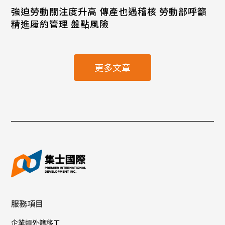
強迫勞動關注度升高 傳產也遇稽核 勞動部呼籲
精進履約管理 盤點風險
更多文章
服務項目
企業類外籍移工