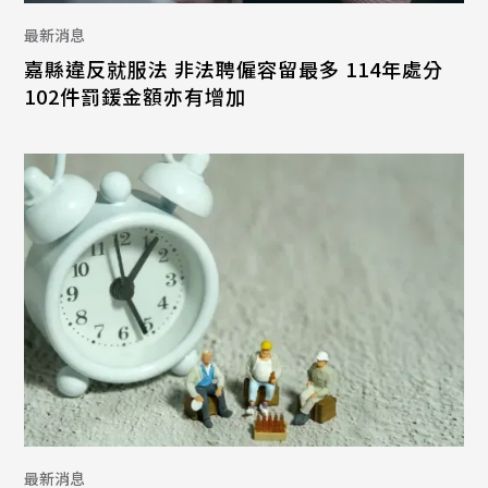
最新消息
嘉縣違反就服法 非法聘僱容留最多 114年處分
102件罰鍰金額亦有增加
最新消息