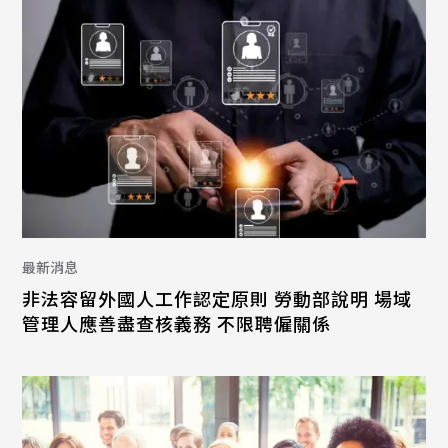
最新消息
非法容留外國人工作認定原則 勞動部說明 場域
管理人應善盡查核義務 不限聘僱關係