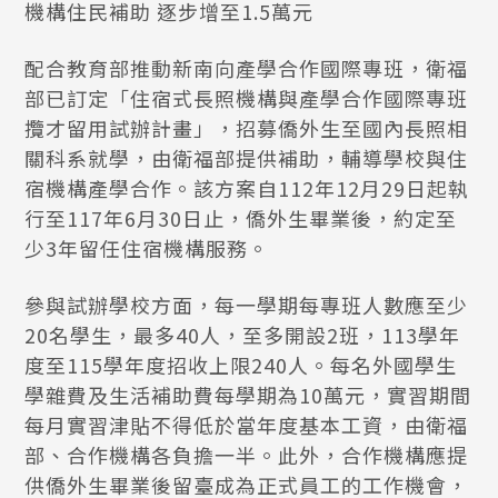
機構住民補助 逐步增至1.5萬元
配合教育部推動新南向產學合作國際專班，衛福
部已訂定「住宿式長照機構與產學合作國際專班
攬才留用試辦計畫」，招募僑外生至國內長照相
關科系就學，由衛福部提供補助，輔導學校與住
宿機構產學合作。該方案自112年12月29日起執
行至117年6月30日止，僑外生畢業後，約定至
少3年留任住宿機構服務。
參與試辦學校方面，每一學期每專班人數應至少
20名學生，最多40人，至多開設2班，113學年
度至115學年度招收上限240人。每名外國學生
學雜費及生活補助費每學期為10萬元，實習期間
每月實習津貼不得低於當年度基本工資，由衛福
部、合作機構各負擔一半。此外，合作機構應提
供僑外生畢業後留臺成為正式員工的工作機會，