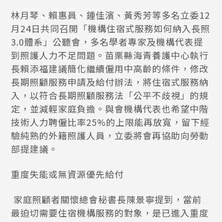
林月琴、賴惠員、鍾佳濱、黃秀芳等多名立委12
月24日共同召開「機構住宿式服務如何納入長照
3.0體系」公聽會，多名學者專家及機構代表提
到照護人力不足問題。苗栗縣海青養護中心執行
長賴添福建議簡化繼續僱用中高齡的條件，修改
長期照顧服務申請及給付辦法，將住宿式服務納
入，以符合長期照顧服務法「公平不歧視」的規
定，並減輕家庭負擔。與會機構代表也希望中階
技術人力聘僱比率25%的上限能再放寬，留下經
驗純熟的外籍照護人員，立委將會再協助向勞動
部提建議。
重度失能或無資源優先給付
家庭照顧者關懷總會秘書長陳景寧提到，當前
最迫切需要住宿機構服務的對象，是已進入重度