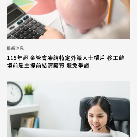
最新消息
115年起 金管會凍結特定外籍人士帳戶 移工離
境前雇主提前結清薪資 避免爭議