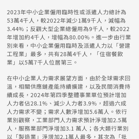
2023年中小企業僱用臨時性或派遣人力總計為
53萬4千人，較2022年減少1萬9千人，減幅為
3.44%；反觀大型企業總僱用為9千人，較2022
年增加約4千人，增幅為80.00%。進一步由行業
別來看，中小企業僱用臨時及派遣人力以「營建
工程業」最多，共有28萬4千人，「住宿餐飲
業」以5萬7千人位居第三。
在中小企業人力需求展望方面，由於全球需求回
溫，相關供應鏈產能持續擴建，以及民間消費持
續成長，2024年第四季整體事業單位預計增加
人力者佔28.1%、減少人力者3.9%，超過六成
人力需求不變；需求人數淨增加5.6萬人。依行
業別觀察，工業部門人力需求預計淨增加2.5萬
人，服務業部門淨增加3.1 萬人；各大類行業別
以「製造業」淨增加2.1萬人最多，其次為「批