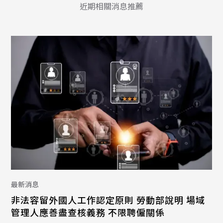
近期相關消息推薦
最新消息
非法容留外國人工作認定原則 勞動部說明 場域
管理人應善盡查核義務 不限聘僱關係