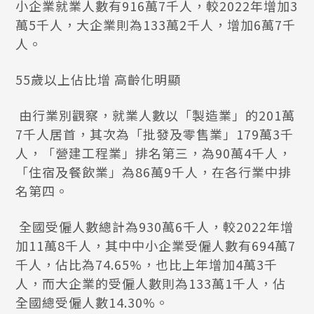
小企業就業人數有916萬7千人，較2022年增加3
萬5千人，大企業則為133萬2千人，增加6萬7千
人。
55歲以上佔比增 高齡化明顯
由行業別觀察，就業人數以「製造業」的201萬
7千人居首，其次為「批發及零售業」179萬3千
人，「營建工程業」排名第三，為90萬4千人，
「住宿及餐飲業」為86萬9千人，在各行業中排
名第四。
全國受僱人數總計為930萬6千人，較2022年增
加11萬8千人，其中中小企業受僱人數有694萬7
千人，佔比為74.65%，也比上年增加4萬3千
人，而大企業的受僱人數則為133萬1千人，佔
全國總受僱人數14.30%。