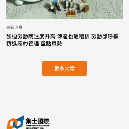
最新消息
強迫勞動關注度升高 傳產也遇稽核 勞動部呼籲
精進履約管理 盤點風險
更多文章