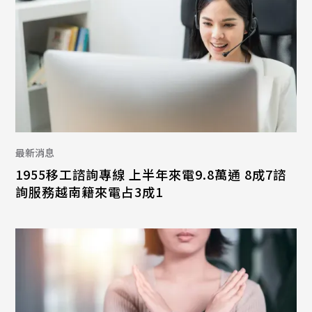
最新消息
1955移工諮詢專線 上半年來電9.8萬通 8成7諮
詢服務越南籍來電占3成1