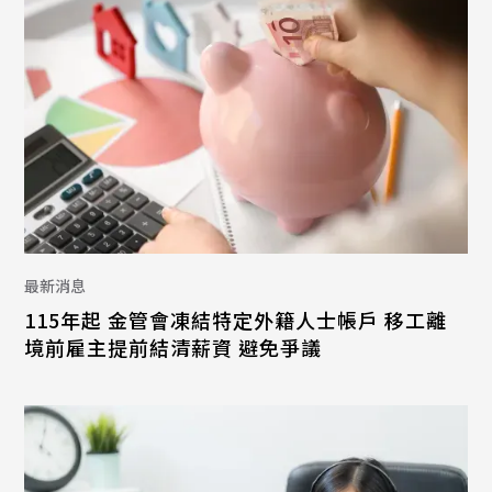
最新消息
115年起 金管會凍結特定外籍人士帳戶 移工離
境前雇主提前結清薪資 避免爭議