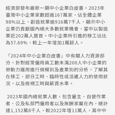
經濟部發布最新一期中小企業白皮書。2023年
臺灣中小企業家數超過167萬家，佔全體企業
98%以上，創造就業逾916萬7千人，顯示中小
企業仍貢獻國內絕大多數就業機會，當中以製造
業近202萬人居首。中小企業所引進的移工佔比
為57.69%，較上一年增加1萬餘人。
「2024年中小企業白皮書」中有關人力資源部
分，針對經常僱用員工數未滿200人中小企業的
勞動力運用進行規模別及產業別的分析，了解其
在移工、部分工時、臨時性或派遣人力的使用狀
況，以及檢視工時與薪資水準。
2023年國內總就業人數，包含雇主、自營作業
者、公及私部門僱用者以及無酬家屬在內，總計
達1,152萬8千人，較2022年增11萬人，其中中