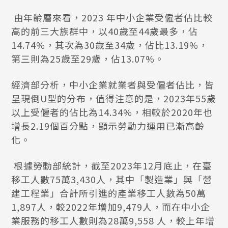
由年齡層來看，2023 年中小企業受僱者佔比較
高的前三大族群中，以40歲至44歲最多，佔
14.74%，其次為30歲至34歲，佔比13.19%，
第三則為25歲至29歲，佔13.07%。
經濟部分析，中小企業就業者與受僱者佔比，皆
呈現倒U型的分布，值得注意的是，2023年55歲
以上受僱者的佔比為14.34%，相較於2020年也
增長2.19個百分點，顯示勞動力運用已漸高齡
化。
根據勞動部統計，截至2023年12月底止，在臺
移工人數75萬3,430人，其中「製造業」與「營
建工程業」合計所引進的產業移工人數為50萬
1,897人，較2022年增加9,479人，而在中小企
業服務的移工人數則為28萬9,558 人，較上年增