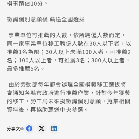
模事蹟佔10分。
徵詢個別意願後 薦送全國選拔
事業單位可推薦的人數，依所聘僱人數而定，
同一家事業單位移工聘僱人數在30人以下者，以
推薦1名為限；30人以上未滿100人者，可推薦2
名；100人以上者，可推薦3名；300人以上者，
最多推薦5名。
由於勞動部每年都會辦理全國模範移工選拔將
會通知各縣市政府進行推薦作業，針對今年獲獎
的移工，勞工局未來擬徵詢個別意願，蒐集相關
資料後，再協助薦送中央參選。
分享文章