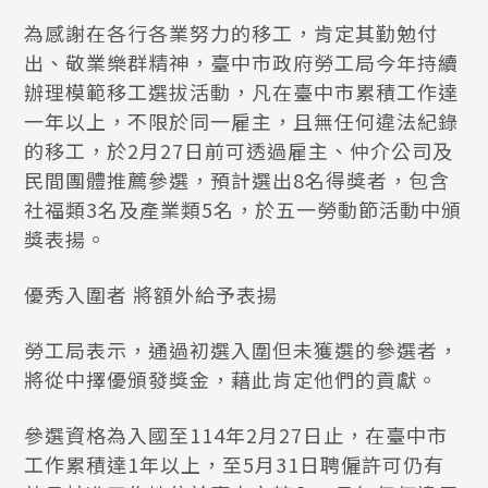
為感謝在各行各業努力的移工，肯定其勤勉付
出、敬業樂群精神，臺中市政府勞工局今年持續
辦理模範移工選拔活動，凡在臺中市累積工作達
一年以上，不限於同一雇主，且無任何違法紀錄
的移工，於2月27日前可透過雇主、仲介公司及
民間團體推薦參選，預計選出8名得獎者，包含
社福類3名及產業類5名，於五一勞動節活動中頒
獎表揚。
優秀入圍者 將額外給予表揚
勞工局表示，通過初選入圍但未獲選的參選者，
將從中擇優頒發獎金，藉此肯定他們的貢獻。
參選資格為入國至114年2月27日止，在臺中市
工作累積達1年以上，至5月31日聘僱許可仍有