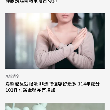
詢服務越南籍來電占3成1
最新消息
嘉縣違反就服法 非法聘僱容留最多 114年處分
102件罰鍰金額亦有增加