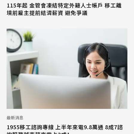
115年起 金管會凍結特定外籍人士帳戶 移工離
境前雇主提前結清薪資 避免爭議
最新消息
1955移工諮詢專線 上半年來電9.8萬通 8成7諮