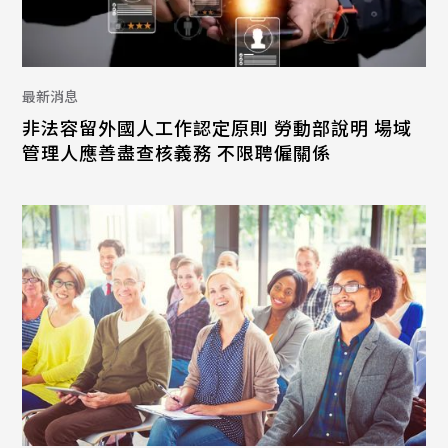
最新消息
非法容留外國人工作認定原則 勞動部說明 場域
管理人應善盡查核義務 不限聘僱關係