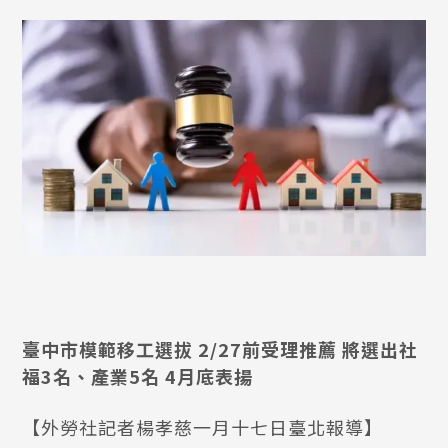
臺中市模範移工選拔 2/27前受理推薦 將選出社
福3名、產業5名 4月底表揚
【外勞社記者楊孝慈一月十七日臺北報導】