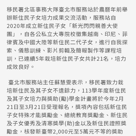
移民署北區事務大隊臺北市服務站於農曆年前舉
辦新住民子女培力成果交流活動，服務站自
2020年成立新住民子女「新光閃閃親善大使
團」，自各公私立大專院校徵集越南、印尼、菲
律賓及中國大陸等新住民二代子女，進行自我探
索、儀態訓練、影片剪輯及簡報製作等課程培
訓，已連續5年栽培新住民子女共計21名，培力
成效良好。
臺北市服務站主任蘇慧雯表示，移民署致力栽
培新住民及其子女不遺餘力，113學年度新住民
及其子女培力與獎助(勵)學金計畫將於今年2月
21日至3月21日受理報名，獎項內容包括新住民
子女特殊才能獎勵金、總統教育獎勵金、新住民
及子女優秀及清寒獎學(助)金以及新住民證照獎
勵金，核發新臺幣2,000元至5萬元不等的獎助