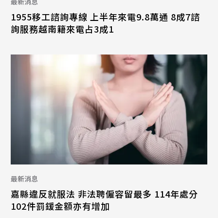
最新消息
1955移工諮詢專線 上半年來電9.8萬通 8成7諮
詢服務越南籍來電占3成1
最新消息
嘉縣違反就服法 非法聘僱容留最多 114年處分
102件罰鍰金額亦有增加