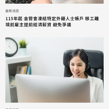
最新消息
115年起 金管會凍結特定外籍人士帳戶 移工離
境前雇主提前結清薪資 避免爭議