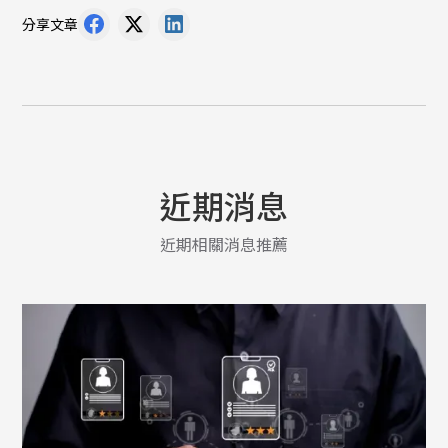
分享文章
近期消息
近期相關消息推薦