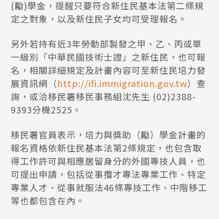
(勵)學金，提醒只要符合新住民基本法第二條規
定之對象，以及新住民子女均可受理報名。
另外若持有近3年勞動部製發之甲、乙、丙或單
一級別「中華民國技術士證」之新住民，也可報
名，相關詳細規定及計畫內容可至新住民培力發
展資訊網（
http://ifi.immigration.gov.tw
）查
詢，或洽移民署移民事務組沈先生 (02)2388-
9393分機2525。
移民署官員表示，培力與獎助（勵）學金計畫的
報名資格依新住民基本法第2條規定，也包含取
得工作許可與相應居留身分的外國專技人員，也
可提出申請，包括從事攬才專法專業工作、特定
專業人才、從事就服法46條專技工作、中階移工
等也都包含在內。