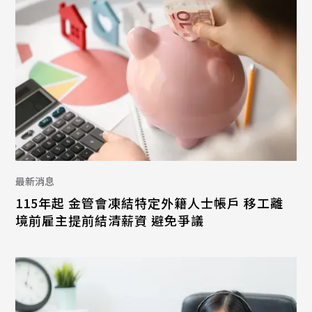
最新消息
115年起 金管會凍結特定外籍人士帳戶 移工離
境前雇主提前結清薪資 避免爭議