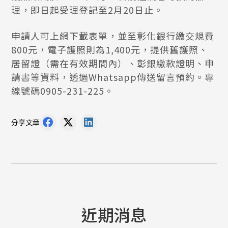
理，即日起受理登記至2月20日止。
申請人可上網下載表單，並至彰化銀行繳交規費
800元，電子護照則為1,400元，提供舊護照、
居留證（需在有效期間內）、彰銀繳款證明、申
請書等資料，透過Whatsapp傳送留言預約。專
線號碼0905-231-225。
分享文章
近期消息