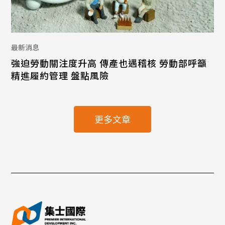
最新消息
強迫勞動關注度升高 傳產也遇稽核 勞動部呼籲
精進履約管理 盤點風險
更多文章