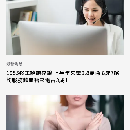
最新消息
1955移工諮詢專線 上半年來電9.8萬通 8成7諮
詢服務越南籍來電占3成1