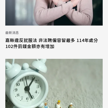
最新消息
嘉縣違反就服法 非法聘僱容留最多 114年處分
102件罰鍰金額亦有增加