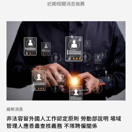
近期相關消息推薦
最新消息
非法容留外國人工作認定原則 勞動部說明 場域
管理人應善盡查核義務 不限聘僱關係