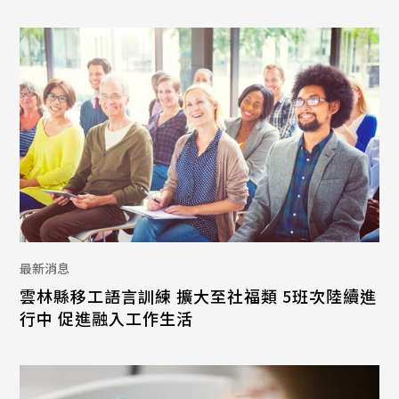
最新消息
雲林縣移工語言訓練 擴大至社福類 5班次陸續進
行中 促進融入工作生活