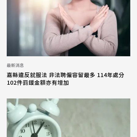
最新消息
嘉縣違反就服法 非法聘僱容留最多 114年處分
102件罰鍰金額亦有增加