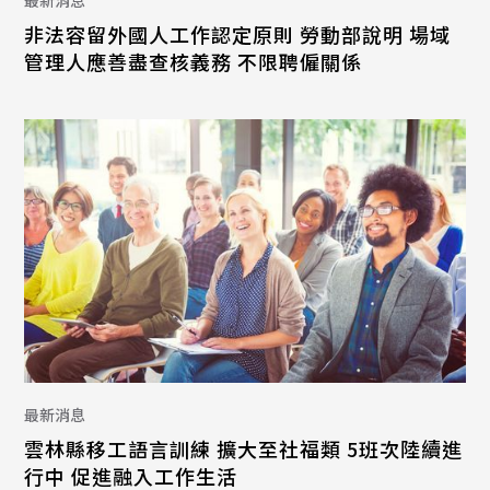
非法容留外國人工作認定原則 勞動部說明 場域
管理人應善盡查核義務 不限聘僱關係
最新消息
雲林縣移工語言訓練 擴大至社福類 5班次陸續進
行中 促進融入工作生活