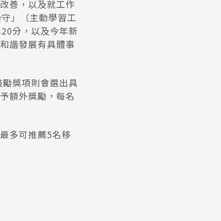
改善，以及就工作
操守」（主動學習工
20分，以及今年新
和諧發展有具體事
鼓勵獎項則會選出具
予額外獎勵，每名
最多可推薦5名移