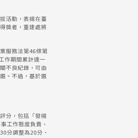
拔活動，表揚在臺
得獎者，重建處將
業服務法第46條第
臺工作期間累計達一
關不良紀錄，可由
選。不過，基於選
評分，包括「發揚
從事工作態度負責、
0分調整為20分、