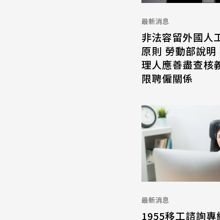
最新消息
非法容留外國人
原則 勞動部說明
理人應善盡查核義
限聘僱關係
最新消息
1955移工諮詢專