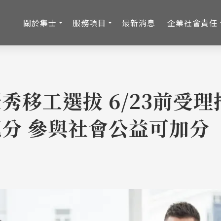
關於集士
服務項目
最新消息
企業社會責任
秀移工選拔 6/23前受理
分 參與社會公益可加分