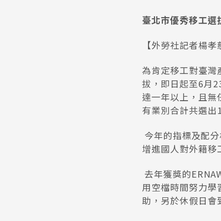
臺北市優秀移工選拔
【外勞社記者楊孝
為肯定移工對臺灣
拔，即日起至6月
達一年以上，且無
有業別合計共選出
今年的指標及配分
增進國人對外籍移
去年獲獎的ERNA
用空檔時間努力學
助，另於休假日會