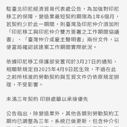
駐臺北印尼經濟貿易代表處公告，為加強對印尼
移工的保障，營造業最短契約期限為1年6個月，
若契約少於此一期間，則臺灣及印尼仲介須加附
「印尼移工與印尼仲介雙方簽署之工作期間協議
書」、「臺灣仲介或雇主聲明書」兩份文件，以
便當局確認該建案工作期間實際狀況。
依據印尼移工保護部安置司於3月27日的通知，
相關新規定自2025年4月9日起生效，不過在此
之前所核准的勞動契約與互貿文件仍依原規定辦
理，不受影響。
未滿三年契約 印辦處籲以承接優先
公告指出，除營造業外，其他各類別勞動契約工
期均已調整為三年，系統已做更新，包含仲介引