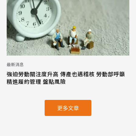
最新消息
強迫勞動關注度升高 傳產也遇稽核 勞動部呼籲
精進履約管理 盤點風險
更多文章