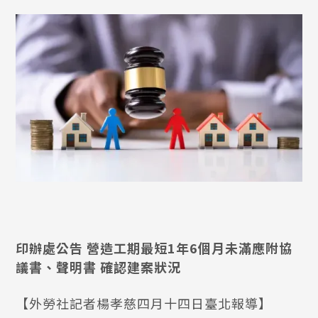
印辦處公告 營造工期最短1年6個月未滿應附協
議書、聲明書 確認建案狀況
【外勞社記者楊孝慈四月十四日臺北報導】