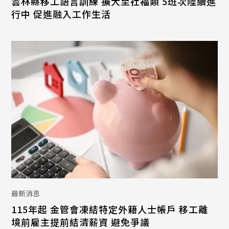
雲林縣移工語言訓練 擴大至社福類 5班次陸續進
行中 促進融入工作生活
最新消息
115年起 金管會凍結特定外籍人士帳戶 移工離
境前雇主提前結清薪資 避免爭議