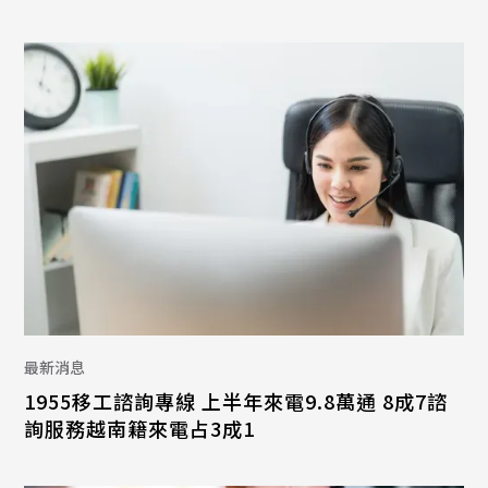
最新消息
1955移工諮詢專線 上半年來電9.8萬通 8成7諮
詢服務越南籍來電占3成1