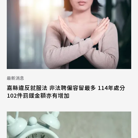
最新消息
嘉縣違反就服法 非法聘僱容留最多 114年處分
102件罰鍰金額亦有增加