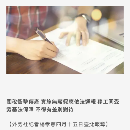
關稅衝擊傳產 實施無薪假應依法通報 移工同受
勞基法保障 不得有差別對待
【外勞社記者楊孝慈四月十五日臺北報導】