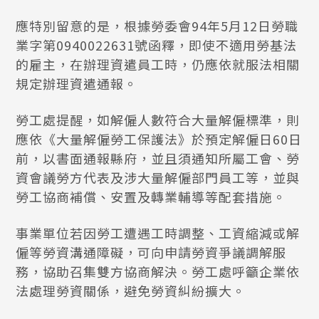
應特別留意的是，根據勞委會94年5月12日勞職
業字第0940022631號函釋，即使不適用勞基法
的雇主，在辦理資遣員工時，仍應依就服法相關
規定辦理資遣通報。
勞工處提醒，如解僱人數符合大量解僱標準，則
應依《大量解僱勞工保護法》於預定解僱日60日
前，以書面通報縣府，並且須通知所屬工會、勞
資會議勞方代表及涉大量解僱部門員工等，並與
勞工協商補償、安置及轉業輔導等配套措施。
事業單位若因勞工遭遇工時調整、工資縮減或解
僱等勞資溝通障礙，可向申請勞資爭議調解服
務，協助召集雙方協商解決。勞工處呼籲企業依
法處理勞資關係，避免勞資糾紛擴大。