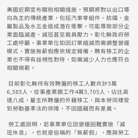
美國近期宣布關稅相關措施，預期將對以出口導
向為主的傳統產業，包括汽車零組件、紡織、金
屬製品及水五金造成潛在衝擊，可能導致部分企
業面臨減產、減班甚至裁員壓力。彰化縣政府勞
工處呼籲，事業單位如因訂單縮減而需調整營運
模式，實施無薪假應依規定報備，聘有移工的企
業也不得有歧視性對待，如需減少人力也應符合
相關規範。
目前彰化縣持有效聘僱的移工人數共計5萬
6,585人，從事產業類工作4萬5,705人，佔比高
達八成，雇主所聘僱的外籍移工，與本勞同樣受
到勞動基準法的保障，不因國籍而有差異。
勞工處說明，若事業單位因營運困難實施「減
班休息」，也就是俗稱的「無薪假」，應與勞工