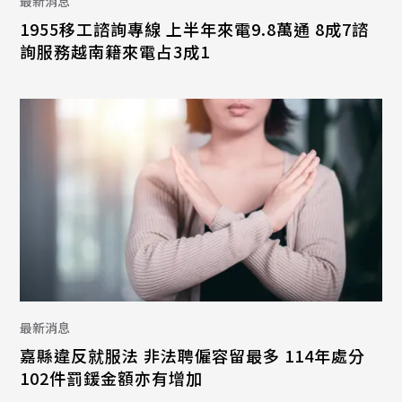
最新消息
1955移工諮詢專線 上半年來電9.8萬通 8成7諮
詢服務越南籍來電占3成1
最新消息
嘉縣違反就服法 非法聘僱容留最多 114年處分
102件罰鍰金額亦有增加