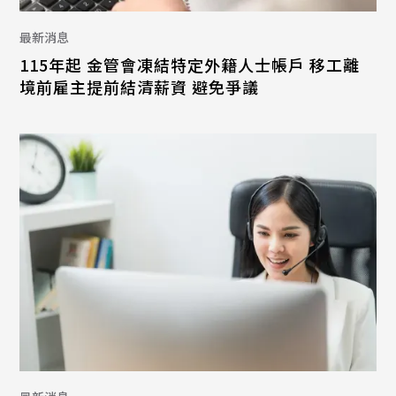
最新消息
115年起 金管會凍結特定外籍人士帳戶 移工離
境前雇主提前結清薪資 避免爭議