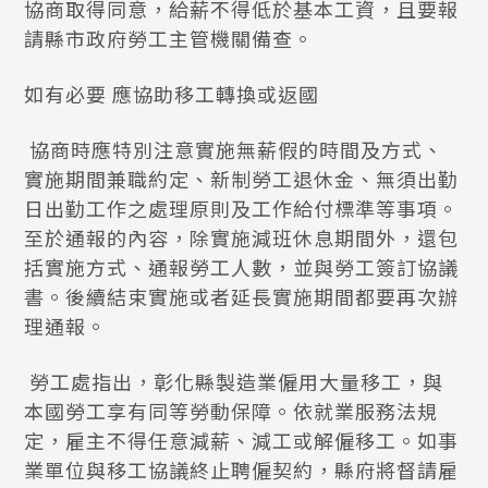
協商取得同意，給薪不得低於基本工資，且要報
請縣市政府勞工主管機關備查。
如有必要 應協助移工轉換或返國
協商時應特別注意實施無薪假的時間及方式、
實施期間兼職約定、新制勞工退休金、無須出勤
日出勤工作之處理原則及工作給付標準等事項。
至於通報的內容，除實施減班休息期間外，還包
括實施方式、通報勞工人數，並與勞工簽訂協議
書。後續結束實施或者延長實施期間都要再次辦
理通報。
勞工處指出，彰化縣製造業僱用大量移工，與
本國勞工享有同等勞動保障。依就業服務法規
定，雇主不得任意減薪、減工或解僱移工。如事
業單位與移工協議終止聘僱契約，縣府將督請雇