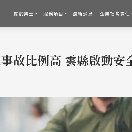
關於集士
服務項目
最新消息
企業社會責任
事故比例高 雲縣啟動安