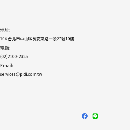
地址:
104 台北市中山區長安東路一段27號10樓
電話:
(02)2100-2325
Email:
services@pidi.com.tw