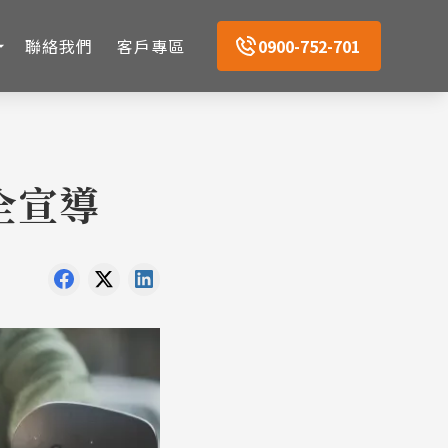
聯絡我們
客戶專區
0900-752-701
全宣導