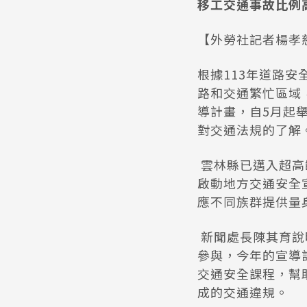
移工交通事故比例
【外勞社記者楊孝慈
根據113年道路
路和交通繁忙區域
導計畫，自5月起
對交通法規的了解
雲林縣已邁入超高
啟動地方交通安全
應不同族群提供量
新聞處長陳其育說
參與，今年的宣導
交通安全課程，幫
成的交通違規。