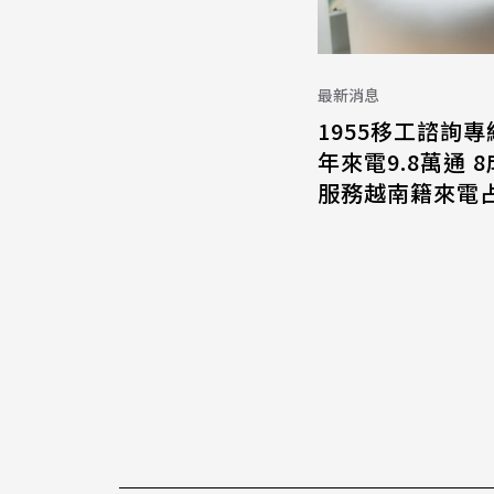
最新消息
1955移工諮詢專
年來電9.8萬通 
服務越南籍來電占