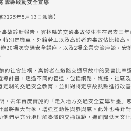
高 雲縣啟動安全宣導
2025年5月13日報導】
安全事故診斷報告，雲林縣的交通事故發生率在過去三年
，特別是機車、外籍勞工以及高齡者的事故佔比較高。
舉辦20場次交通安全講座，以及2場企業交流座談，安
。
齡的社會結構，高齡者在道路交通事故中的受害比率
宣導計畫，透過不同的管道，包括網路、媒體、社區及
身定制的交通安全教育，並針對特定事故熱點進行改善
明，去年首度實施的「走入地方交通安全宣導計畫」吸引
計畫將擴大對象，增強互動性與參與感。此外也將針對
助他們更充分地理解臺灣的交通規範，進而降低因文化