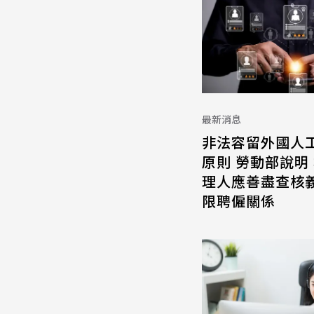
最新消息
非法容留外國人
原則 勞動部說明
理人應善盡查核義
限聘僱關係