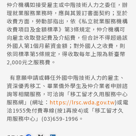
仲介機構如接受雇主或中階技術人力之委任，辦
理就業服務業務時，應與其簽訂書面契約；至於
收費方面，勞動部指出，依《私立就業服務機構
收費項目及金額標準》第3條規定，仲介機構可
向雇主收取登記費及介紹費，但合計不得超過該
外國人第1個月薪資金額；對外國人之收費，則
依同標準第5條規定，得收取每年上限為新臺幣
2,000元之服務費。
有意願申請或轉任外國中階技術人力的雇主、
資深優秀移工、畢業僑外學生及仲介業者申辦諮
詢等相關服務，可洽詢「移工留才久用服務中心
服務網」(網址：
https://lrsc.wda.gov.tw
)或電
洽1955免付費專線(按1再按4)或「移工留才久
用服務中心」(03)659-1996。