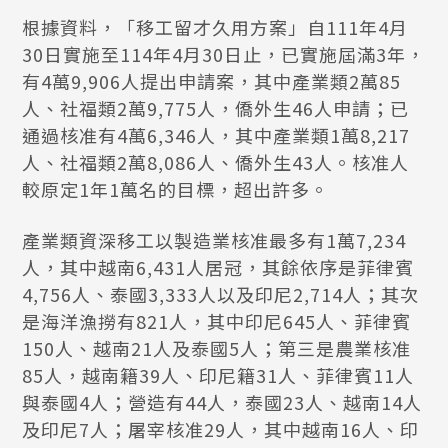
根據資料，「移工留才久用方案」自111年4月
30日實施至114年4月30日止，已實施屆滿3年，
有4萬9,906人提出申請案，其中產業類2萬85
人、社福類2萬9,775人，僑外生46人申請；已
通過核准有4萬6,346人，其中產業類1萬8,217
人、社福類2萬8,086人、僑外生43人。核准人
較原定1年1萬名的目標，超出許多。
產業類資深移工以製造業核准最多有1萬7,234
人，其中越南6,431人居冠，其餘依序是菲律賓
4,756人、泰國3,333人以及印尼2,714人；其次
是海洋漁撈有821人，其中印尼645人、菲律賓
150人、越南21人及泰國5人；第三是農業核准
85人，越南籍39人、印尼籍31人、菲律賓11人
與泰國4人；營造有44人，泰國23人、越南14人
及印尼7人；屠宰核准29人，其中越南16人、印