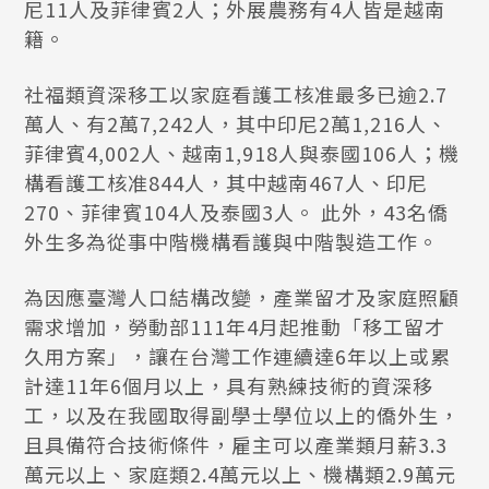
尼11人及菲律賓2人；外展農務有4人皆是越南
籍。
社福類資深移工以家庭看護工核准最多已逾2.7
萬人、有2萬7,242人，其中印尼2萬1,216人、
菲律賓4,002人、越南1,918人與泰國106人；機
構看護工核准844人，其中越南467人、印尼
270、菲律賓104人及泰國3人。 此外，43名僑
外生多為從事中階機構看護與中階製造工作。
為因應臺灣人口結構改變，產業留才及家庭照顧
需求增加，勞動部111年4月起推動「移工留才
久用方案」，讓在台灣工作連續達6年以上或累
計達11年6個月以上，具有熟練技術的資深移
工，以及在我國取得副學士學位以上的僑外生，
且具備符合技術條件，雇主可以產業類月薪3.3
萬元以上、家庭類2.4萬元以上、機構類2.9萬元