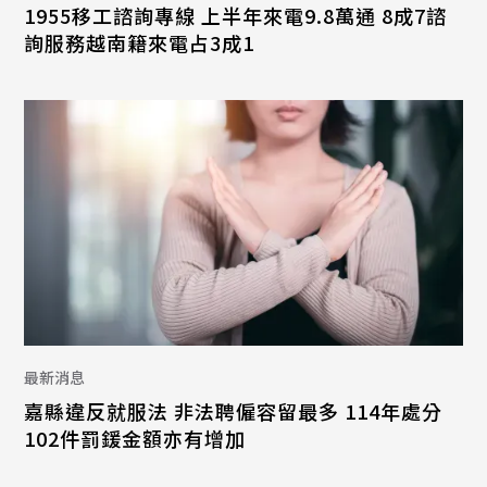
1955移工諮詢專線 上半年來電9.8萬通 8成7諮
詢服務越南籍來電占3成1
最新消息
嘉縣違反就服法 非法聘僱容留最多 114年處分
102件罰鍰金額亦有增加