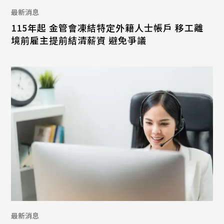
最新消息
115年起 金管會凍結特定外籍人士帳戶 移工離
境前雇主提前結清薪資 避免爭議
最新消息