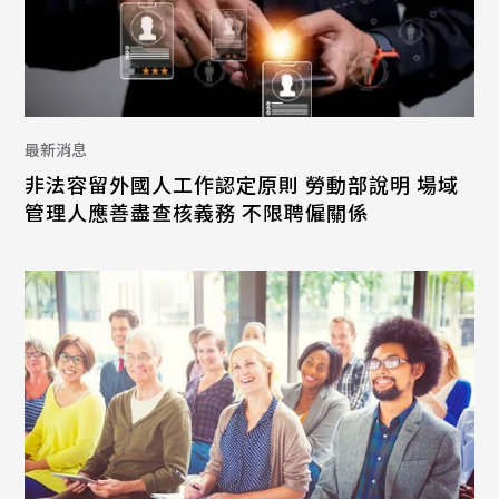
最新消息
非法容留外國人工作認定原則 勞動部說明 場域
管理人應善盡查核義務 不限聘僱關係