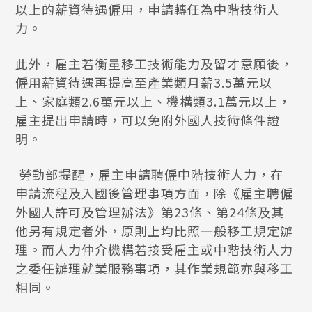
以上的薪資待遇僱用，申請轉任為中階技術人
力。
此外，雇主若衡量移工技術能力及留才意願後，
僱用薪資待遇再提高至產業類月薪3.5萬元以
上、家庭類2.6萬元以上、機構類3.1萬元以上，
雇主提出申請時，可以免附外國人技術條件證
明。
勞動部提醒，雇主申請聘僱中階技術人力，在
申請流程及入國後管理事項方面，除《雇主聘僱
外國人許可及管理辦法》第23條、第24條及其
他另有規定者外，原則上均比照一般移工規定辦
理。而人力仲介機構若接受雇主或中階技術人力
之委任辦理就業服務事項，其作業規範亦與移工
相同。