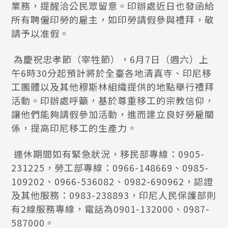
業務，提醒洽公民眾留意。印辦處近日也發函給
所有聘僱印勞的雇主，如印勞請假參與禮拜，敬
請予以准假。
為慶祝忠孝節（宰牲節），6月7日（週六）上
午6時30分起預計將於全臺各地清真寺、印尼移
工團體以及其他穆斯林組織提供的地點舉行禮拜
活動。印辦處呼籲，基於尊重移工的宗教信仰，
讓他們能夠請假參加活動，進而建立良好勞雇關
係，提高印尼移工的生產力。
連休期間如有緊急狀況，移民部專線：0905-
231225，勞工部專線：0966-148669、0985-
109202、0966-536082、0982-690962，認證
及其他服務：0983-238893，印尼人民保護部則
有2線服務專線，電話為0901-132000、0987-
587000。