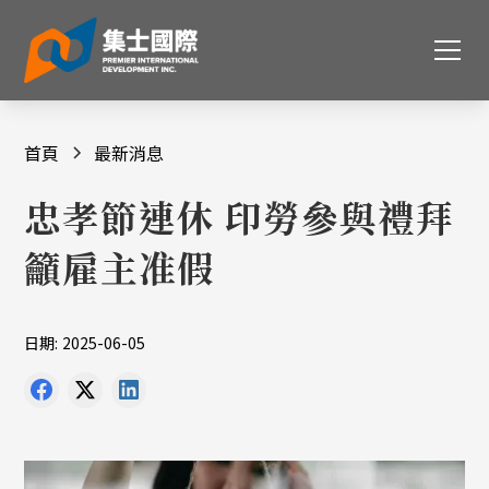
首頁
最新消息
忠孝節連休 印勞參與禮拜
籲雇主准假
日期:
2025-06-05