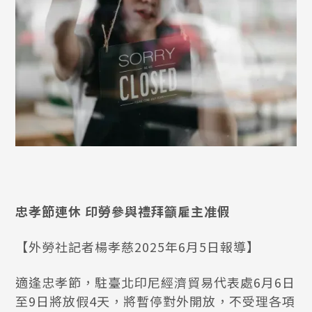
忠孝節連休 印勞參與禮拜籲雇主准假
【外勞社記者楊孝慈2025年6月5日報導】
適逢忠孝節，駐臺北印尼經濟貿易代表處6月6日
至9日將放假4天，將暫停對外開放，不受理各項