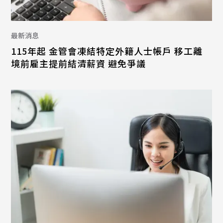
最新消息
115年起 金管會凍結特定外籍人士帳戶 移工離
境前雇主提前結清薪資 避免爭議