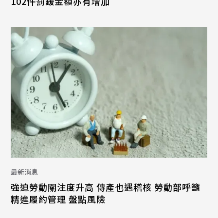
102件罰鍰金額亦有增加
最新消息
強迫勞動關注度升高 傳產也遇稽核 勞動部呼籲
精進履約管理 盤點風險