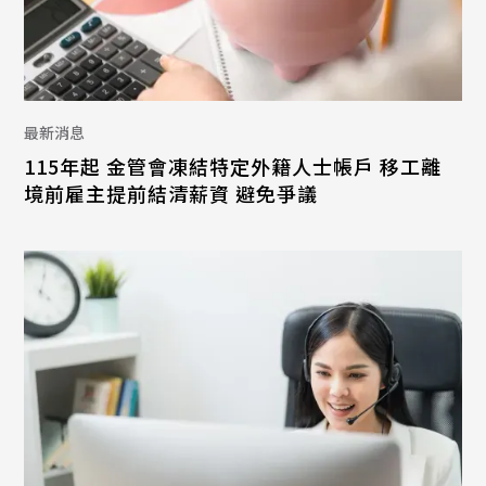
最新消息
115年起 金管會凍結特定外籍人士帳戶 移工離
境前雇主提前結清薪資 避免爭議