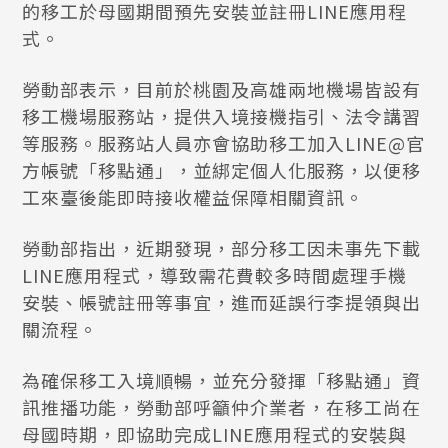
的移工於母國期間預先安裝並註冊LINE應用程
式。
勞動部表示，目前於桃園及高雄兩地機場皆設有
移工機場服務站，提供入境接機指引、法令講習
等服務。服務站人員亦會協助移工加入LINE@官
方帳號「移點通」，並綁定個人化服務，以便移
工來臺後能即時接收權益保障相關資訊。
勞動部指出，近期發現，部分移工因未事先下載
LINE應用程式，導致需花費較多時間處理手機
安裝、帳號註冊等事宜，進而延誤行李提領與出
關流程。
為確保移工入境順暢，並充分發揮「移點通」資
訊推播功能，勞動部呼籲仲介業者，在移工尚在
母國時期，即協助完成LINE應用程式的安裝與