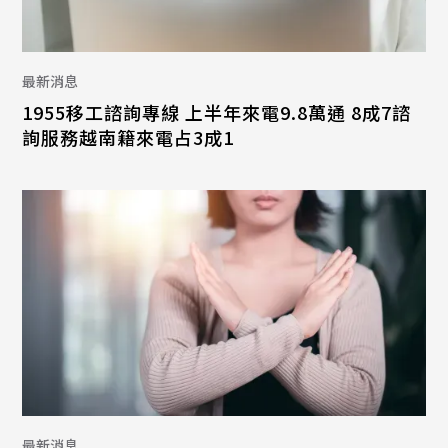
最新消息
1955移工諮詢專線 上半年來電9.8萬通 8成7諮
詢服務越南籍來電占3成1
最新消息