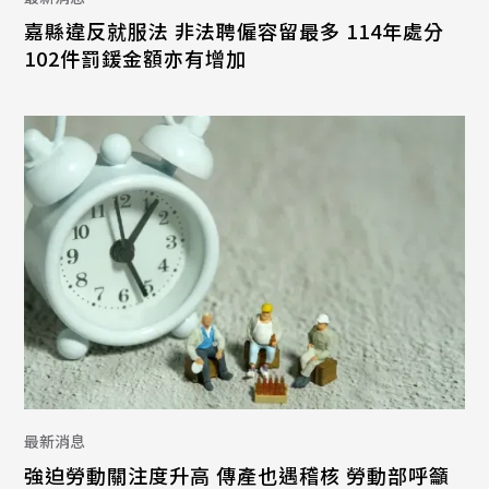
嘉縣違反就服法 非法聘僱容留最多 114年處分
102件罰鍰金額亦有增加
最新消息
強迫勞動關注度升高 傳產也遇稽核 勞動部呼籲