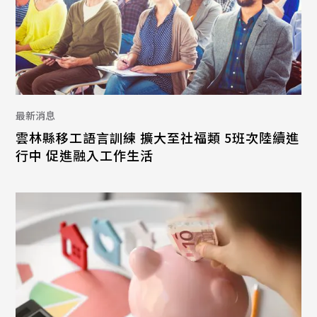
最新消息
雲林縣移工語言訓練 擴大至社福類 5班次陸續進
行中 促進融入工作生活