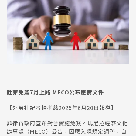
赴菲免簽7月上路 MECO公布應備文件
【外勞社記者楊孝慈2025年6月20日報導】
菲律賓政府宣布對台實施免簽。馬尼拉經濟文化
辦事處（MECO）公告，因應入境規定調整，自