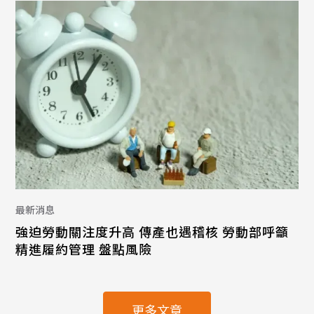
最新消息
強迫勞動關注度升高 傳產也遇稽核 勞動部呼籲
精進履約管理 盤點風險
更多文章