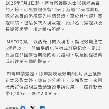
2025年7月1日起，持台灣護照人士以觀光為目
的入境，可免簽證停留14天；超過14天或非以
觀光為目的仍須事先申請簽證。至於其他類別簽
證申請，包括多次入境簽證、船員名冊簽證以及
長期簽證等，規定維持不變。
MECO說明，以觀光目的入境者，護照效期應在
6個月以上，並備妥飯店住宿或訂房紀錄、足以
負擔在菲國停留期間的財力證明，以及回程機票
或前往第三國的機票。
如需申請簽證，除申請表及效期6個月以上護照
正本及影本外，應有身分證正、反面影本、來回
機票訂位證明並繳納簽證申請費用，一般件新台
幣1,200元，速件2,000元。
分享文章