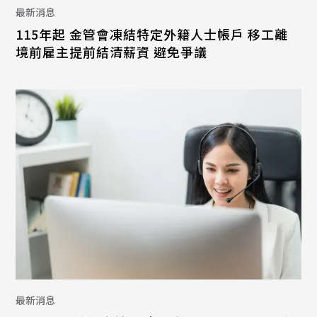
最新消息
115年起 金管會凍結特定外籍人士帳戶 移工離
境前雇主提前結清薪資 避免爭議
最新消息