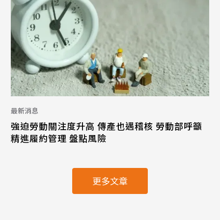
最新消息
強迫勞動關注度升高 傳產也遇稽核 勞動部呼籲
精進履約管理 盤點風險
更多文章