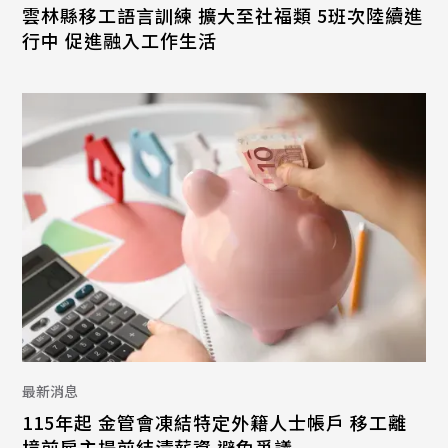
雲林縣移工語言訓練 擴大至社福類 5班次陸續進
行中 促進融入工作生活
最新消息
115年起 金管會凍結特定外籍人士帳戶 移工離
境前雇主提前結清薪資 避免爭議