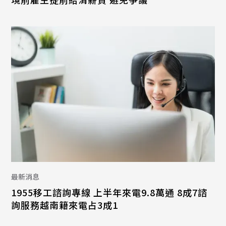
最新消息
1955移工諮詢專線 上半年來電9.8萬通 8成7諮
詢服務越南籍來電占3成1