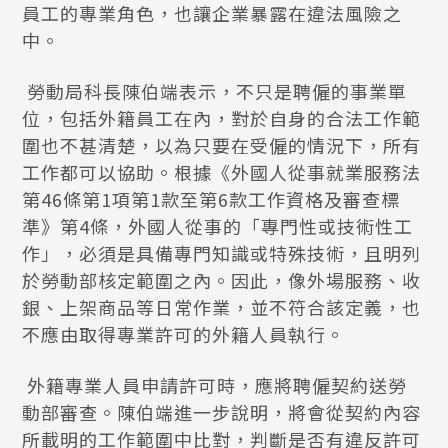
員工的專業角色，也讓企業暴露在違法風險之
中。
勞動局科長陳伯端表示，不只是聘僱的事業單
位，包括外籍員工在內，對於自身的合法工作範
圍也不甚清楚，以為只要在受僱的情況下，所有
工作都可以協助。根據《外國人從事就業服務法
第46條第1項第1款至第6款工作資格及審查標
準》第4條，外國人從事的「專門性或技術性工
作」，必須是具備專門知識或特殊技術，且明列
於勞動部核定範圍之內。因此，像外場服務、收
銀、上架商品等日常作業，並不符合該定義，也
不應由取得專業許可的外籍人員執行。
外籍專業人員申請許可時，應將聘僱契約送勞
動部審查。陳伯端進一步說明，將會從契約內容
所載明的工作範圍中比對，判斷是否有違反許可