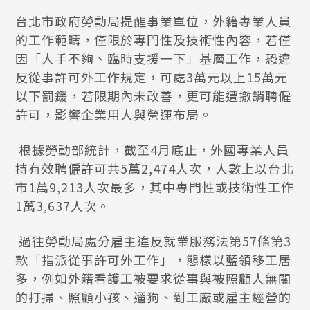
台北市政府勞動局提醒事業單位，外籍專業人員
的工作範疇，僅限於專門性及技術性內容，若僅
因「人手不夠、臨時支援一下」基層工作，恐違
反從事許可外工作規定，可處3萬元以上15萬元
以下罰鍰，若限期內未改善，更可能遭撤銷聘僱
許可，影響企業用人與營運布局。
根據勞動部統計，截至4月底止，外國專業人員
持有效聘僱許可共5萬2,474人次，人數上以台北
市1萬9,213人次最多，其中專門性或技術性工作
1萬3,637人次。
過往勞動局處分雇主違反就業服務法第57條第3
款「指派從事許可外工作」，態樣以藍領移工居
多，例如外籍看護工被要求從事與被照顧人無關
的打掃、照顧小孩、遛狗、到工廠或雇主經營的