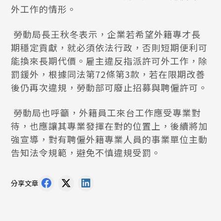
外工作的情形。
勞動局長王秋冬表示，企業若希望外籍專才長
期穩定貢獻，就必須依法行政，否則短期便利可
能換來長期代價。雇主違反指派許可外工作，除
罰鍰外，根據同法第72條第3款，若在限期改善
後仍再次違規，勞動部可廢止招募與聘僱許可。
勞動局也呼籲，外籍員工來台工作應受專業對
待，也應讓其專業發揮在對的位置上，後續將加
強宣導，對有聘僱外籍專業人員的事業單位主動
告知法令規範，避免不慎違規受罰。
分享文章