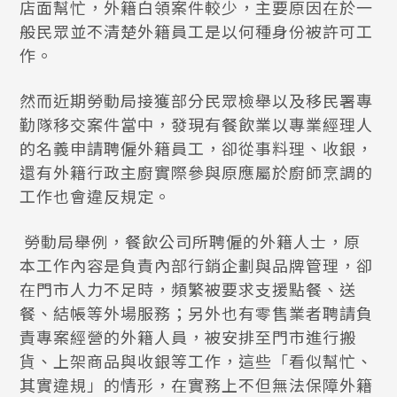
店面幫忙，外籍白領案件較少，主要原因在於一
般民眾並不清楚外籍員工是以何種身份被許可工
作。
然而近期勞動局接獲部分民眾檢舉以及移民署專
勤隊移交案件當中，發現有餐飲業以專業經理人
的名義申請聘僱外籍員工，卻從事料理、收銀，
還有外籍行政主廚實際參與原應屬於廚師烹調的
工作也會違反規定。
勞動局舉例，餐飲公司所聘僱的外籍人士，原
本工作內容是負責內部行銷企劃與品牌管理，卻
在門市人力不足時，頻繁被要求支援點餐、送
餐、結帳等外場服務；另外也有零售業者聘請負
責專案經營的外籍人員，被安排至門市進行搬
貨、上架商品與收銀等工作，這些「看似幫忙、
其實違規」的情形，在實務上不但無法保障外籍