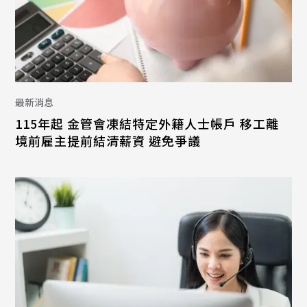
最新消息
115年起 金管會凍結特定外籍人士帳戶 移工離
境前雇主提前結清薪資 避免爭議