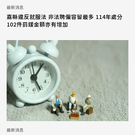
最新消息
嘉縣違反就服法 非法聘僱容留最多 114年處分
102件罰鍰金額亦有增加
最新消息