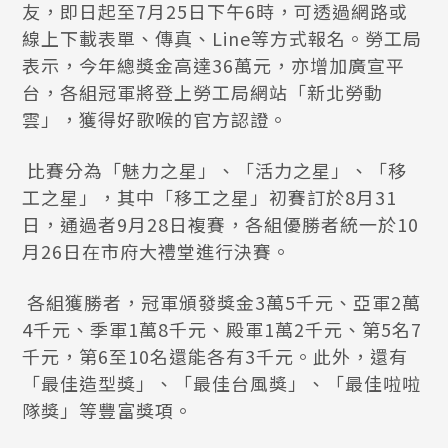
友，即日起至7月25日下午6時，可透過網路或
線上下載表單、傳真、Line等方式報名。勞工局
表示，今年總獎金高達36萬元，亦增加廣宣平
台，各組冠軍將登上勞工局網站「新北勞動
雲」，獲得好歌喉的官方認證。
比賽分為「魅力之星」、「活力之星」、「移
工之星」，其中「移工之星」初賽訂於8月31
日，通過者9月28日複賽，各組優勝者統一於10
月26日在市府大禮堂進行決賽。
各組獲勝者，冠軍頒發獎金3萬5千元、亞軍2萬
4千元、季軍1萬8千元、殿軍1萬2千元、第5名7
千元，第6至10名還能各有3千元。此外，還有
「最佳造型獎」、「最佳台風獎」、「最佳啦啦
隊獎」等豐富獎項。