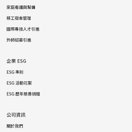
家庭看護與幫傭
移工宿舍管理
國際專技人才引進
外師招募引進
企業 ESG
ESG 準則
ESG 活動花絮
ESG 歷年慈善捐贈
公司資訊
關於我們