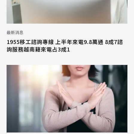
最新消息
1955移工諮詢專線 上半年來電9.8萬通 8成7諮
詢服務越南籍來電占3成1