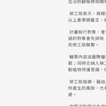
生活照顧服務相關
勞工局表示，規模
以上產業類雇主，
計畫執行對象，會
過的對象會先排除
和勞工局聯繫。
輔導內容涵蓋聘僱
範；同時也納入移
動植物保護意識、
勞工局強調，藉由
所產生的風險，也
處。