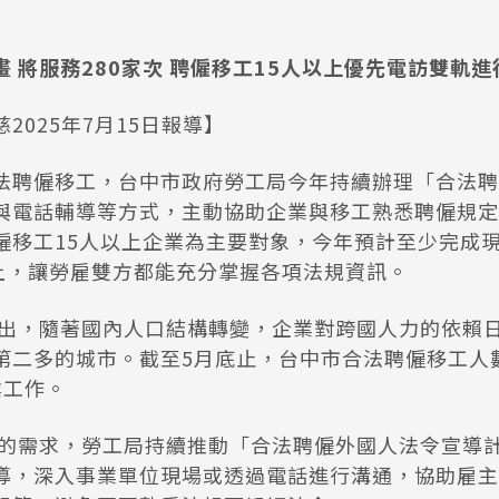
 將服務280家次 聘僱移工15人以上優先電訪雙軌進
2025年7月15日報導】
法聘僱移工，台中市政府勞工局今年持續辦理「合法聘
與電話輔導等方式，主動協助企業與移工熟悉聘僱規定
僱移工15人以上企業為主要對象，今年預計至少完成現
以上，讓勞雇雙方都能充分掌握各項法規資訊。
出，隨著國內人口結構轉變，企業對跨國人力的依賴
二多的城市。截至5月底止，台中市合法聘僱移工人數1
業工作。
的需求，勞工局持續推動「合法聘僱外國人法令宣導
導，深入事業單位現場或透過電話進行溝通，協助雇主