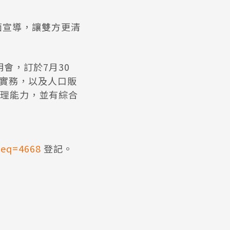
面宣導，讓雙方更清
會，訂於7月30
法實務，以及人口販
理能力，並有綜合
seq=4668
登記。