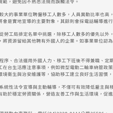
規範，避免因不熟悉法規而誤觸法令。
較大的事業單位聘僱移工人數多，人員異動比率也高，
將會是實地宣導的主要對象，其餘則會採電話輔導進行
從勞工局排定名單中挑選，除移工人數多的優先以外
，將資源留給其他聘有外國人的企業。如事業單位認為
程序、合法運用外國人力、移工下班後不得兼職、定
工在台生活應注意事項，例如微型電動二輪車納管政策
環境衛生與治安維護等，協助移工建立良好生活習慣，
系統性法令宣導與主動輔導，不僅可有效降低雇主與
有助於穩定勞資關係，營造友善工作與生活環境，促進