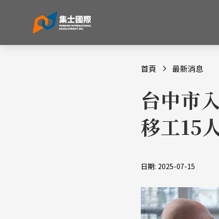
首頁
最新消息
台中市入
移工15
日期:
2025-07-15