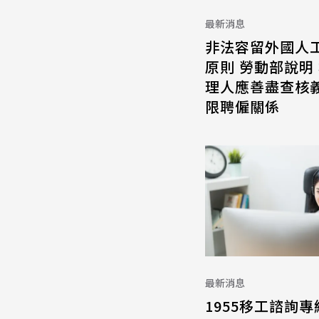
最新消息
非法容留外國人
原則 勞動部說明
理人應善盡查核義
限聘僱關係
最新消息
1955移工諮詢專