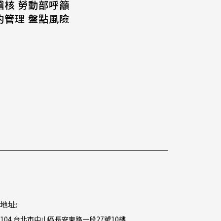
稽核 勞動部呼籲
約管理 盤點風險
地址:
104 台北市中山區長安東路一段27號10樓