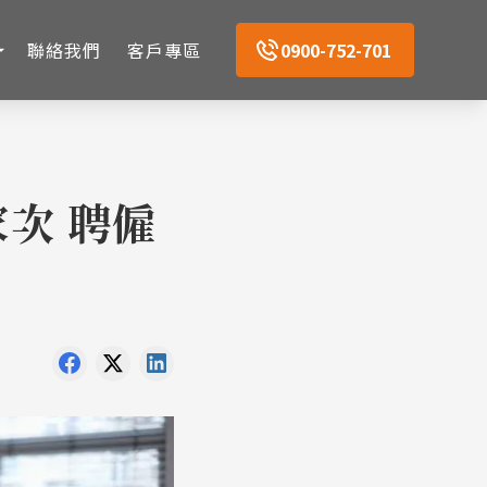
聯絡我們
客戶專區
0900-752-701
家次 聘僱