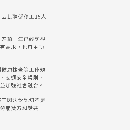
因此聘僱移工15人
。
，若前一年已經訪視
有需求，也可主動
期健康檢查等工作規
、交通安全規則、
並加強社會融合。
移工因法令認知不足
勞雇雙方和諧共