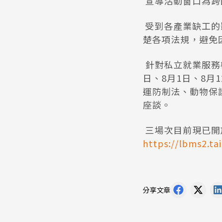
宣導活動窗口為跨國勞
受到各產業缺工的
楚各項法規，避免
針對私立就業服務
日、8月1日、8
運防制法、動物保
座談。
三場次目前現已開
https://lbms2.t
分享文章