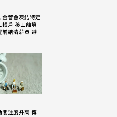
起 金管會凍結特定
士帳戶 移工離境
提前結清薪資 避
動關注度升高 傳