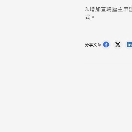
3.增加直聘雇主
式。
分享文章