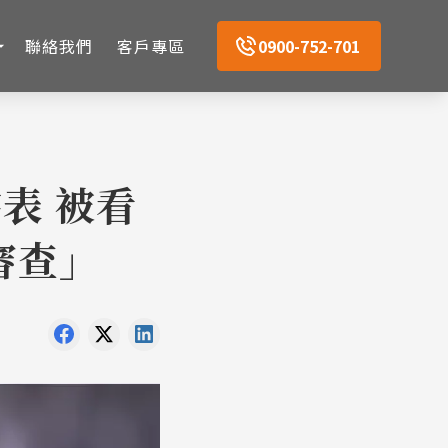
聯絡我們
客戶專區
0900-752-701
表 被看
審查」