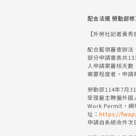
配合法規 勞動部修
【外勞社記者黃秀娟
配合藍領審查辦法
部分申請書表共1
人申請案審核天數
需要程度者，申請
勞動部114年7
受理雇主聘僱外國
Work Permit，
址：
https://fwap
申請自系統收件次