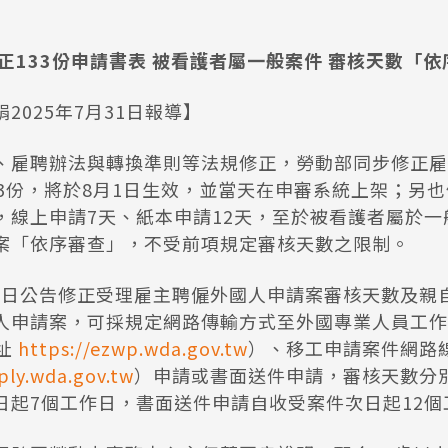
正133份申請書表 被看護者屬一般案件 審核天數「
2025年7月31日報導】
、雇聘辦法與轉換準則等法規修正，勞動部同步修正雇
33份，將於8月1日生效，並當天在申審系統上架；另
，線上申請7天、紙本申請12天，至於被看護者屬於一
案「依序審查」，不受前項規定審核天數之限制。
月31日公告修正受理雇主聘僱外國人申請案審核天數及親
人申請案，可採規定網路傳輸方式至外國專業人員工作
網址
https://ezwp.wda.gov.tw
）、移工申請案件網路
ply.wda.gov.tw
）申請或書面送件申請，審核天數分
日起7個工作日，書面送件申請自收受案件次日起12個