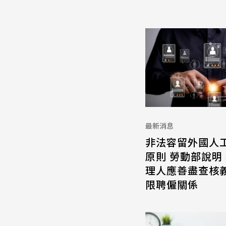
最新消息
非法容留外國人
原則 勞動部說明
理人應善盡查核義
限聘僱關係