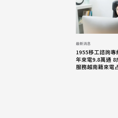
最新消息
1955移工諮詢專
年來電9.8萬通 
服務越南籍來電占