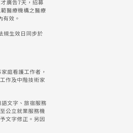
才廣告7天，招募
規範醫療機構之醫療
內有效。
日法規生效日同步於
事家庭看護工作者，
工作及中階技術家
用語文字、旅宿服務
至公立就業服務機
予文字修正。另因