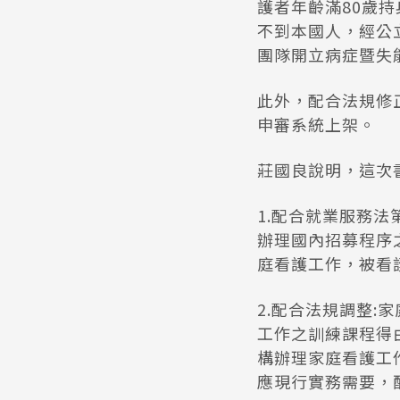
護者年齡滿80歲
不到本國人，經公
團隊開立病症暨失
此外，配合法規修正
申審系統上架。
莊國良說明，這次
1.配合就業服務
辦理國內招募程序
庭看護工作，被看
2.配合法規調整
工作之訓練課程得
構辦理家庭看護工
應現行實務需要，