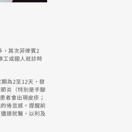
多，其次菲律賓2
移工或國人就診時
期為2至12天，發
關節炎（特別是手腳
患者會出現皮疹；
週的倦怠感。提醒前
應儘速就醫，以利及