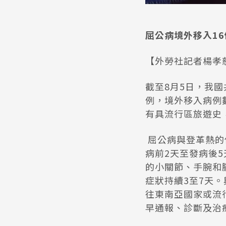
屈公病境外移入16
【外勞社記者楊孝慈
截至8月5日，我國
例，境外移入病例
有具流行區旅遊史
屈公病與登革熱的
病前2天至發病後
的小關節、手腕和
症狀持續3至7天
往東南亞國家或流
早通報、診斷及治