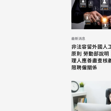
最新消息
非法容留外國人
原則 勞動部說明
理人應善盡查核義
限聘僱關係