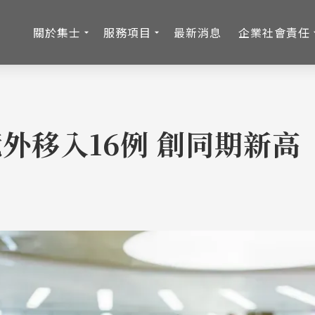
關於集士
服務項目
最新消息
企業社會責任
外移入16例 創同期新高