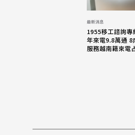
最新消息
1955移工諮詢專
年來電9.8萬通 
服務越南籍來電占