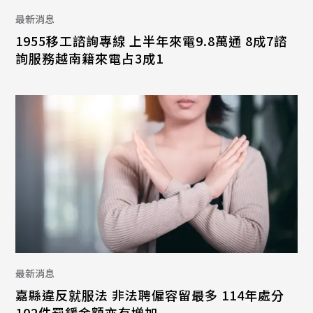
最新消息
1955移工諮詢專線 上半年來電9.8萬通 8成7諮
詢服務越南籍來電占3成1
最新消息
嘉縣違反就服法 非法聘僱容留最多 114年處分
102件罰鍰金額亦有增加