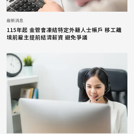
最新消息
115年起 金管會凍結特定外籍人士帳戶 移工離
境前雇主提前結清薪資 避免爭議