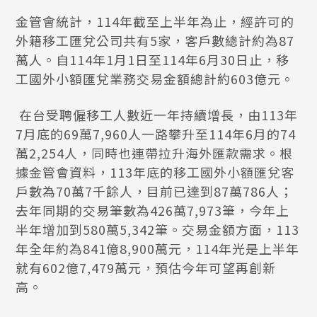
金管會統計，114年截至上半年為止，經許可的
外籍移工匯兌公司共有5家，客戶數總計約為87
萬人。自114年1月1日至114年6月30日止，移
工國外小額匯兌業務交易金額總計約603億元。
在台受聘僱移工人數近一年持續增長，由113年
7月底的69萬7,960人一路攀升至114年6月的74
萬2,254人，同時也連帶拉升海外匯款需求。根
據金管會資料，113年底的移工國外小額匯兌客
戶數為70萬7千餘人，目前已達到87萬786人；
去年同期的交易筆數為426萬7,973筆，今年上
半年增加到580萬5,342筆。交易金額方面，113
年全年約為841億8,900萬元，114年光是上半年
就有602億7,479萬元，預估今年可望再創新
高。