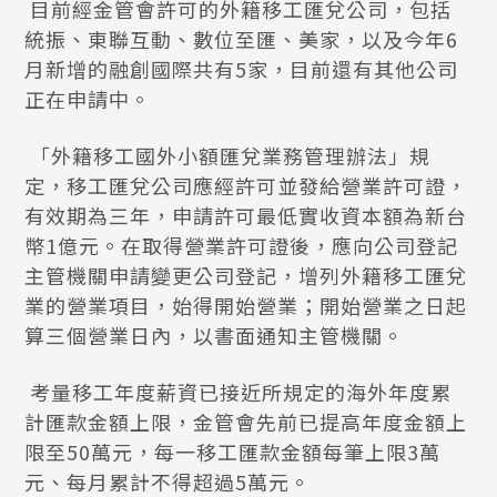
目前經金管會許可的外籍移工匯兌公司，包括
統振、東聯互動、數位至匯、美家，以及今年6
月新增的融創國際共有5家，目前還有其他公司
正在申請中。
「外籍移工國外小額匯兌業務管理辦法」規
定，移工匯兌公司應經許可並發給營業許可證，
有效期為三年，申請許可最低實收資本額為新台
幣1億元。在取得營業許可證後，應向公司登記
主管機關申請變更公司登記，增列外籍移工匯兌
業的營業項目，始得開始營業；開始營業之日起
算三個營業日內，以書面通知主管機關。
考量移工年度薪資已接近所規定的海外年度累
計匯款金額上限，金管會先前已提高年度金額上
限至50萬元，每一移工匯款金額每筆上限3萬
元、每月累計不得超過5萬元。