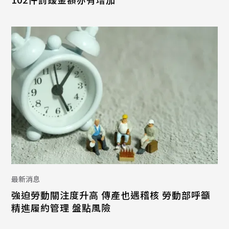
最新消息
強迫勞動關注度升高 傳產也遇稽核 勞動部呼籲
精進履約管理 盤點風險