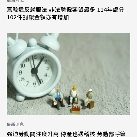
嘉縣違反就服法 非法聘僱容留最多 114年處分
102件罰鍰金額亦有增加
最新消息
強迫勞動關注度升高 傳產也遇稽核 勞動部呼籲