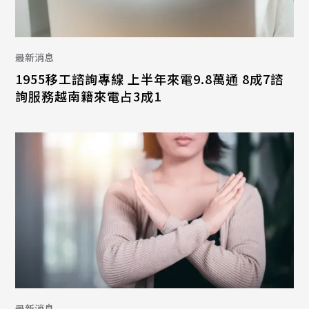
最新消息
1955移工諮詢專線 上半年來電9.8萬通 8成7諮
詢服務越南籍來電占3成1
最新消息