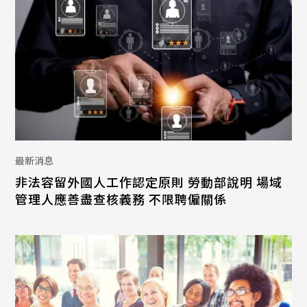
最新消息
非法容留外國人工作認定原則 勞動部說明 場域
管理人應善盡查核義務 不限聘僱關係