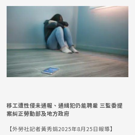
移工遭性侵未通報、通緝犯仍能聘雇 三監委提
案糾正勞動部及地方政府
【外勞社記者黃秀娟2025年8月25日報導】