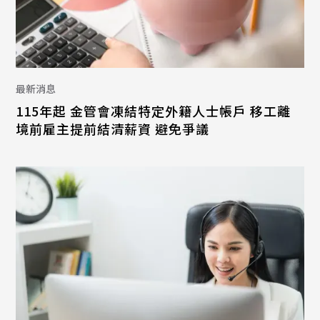
最新消息
115年起 金管會凍結特定外籍人士帳戶 移工離
境前雇主提前結清薪資 避免爭議