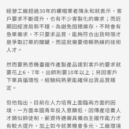
經營工廠超過30年的螺帽業者陳永和就表示，客
戶要求不斷提升，也有不少客製化的需求；而近
期因經濟局勢不穩，為避免囤積庫存，不時會有
急單需求，不只要求品質，能夠符合出貨時限才
是爭取訂單的關鍵，而這就需要倚賴熟練的技術
人才。
然而要熟悉機臺運作產製產品達到客戶的要求就
要花上6、7年，出師則要10年以上；另因客戶
下單具循環性，經驗純熟更能確保出貨品質穩
定。
但他指出，目前在人力培育上面臨兩方面的困
境，一方面本國青年投入意願低，因傳產培養人
才類似師徒制，薪資待遇需具備自主運作能力才
有較大提升，加上如今就業機會多元、工廠環境