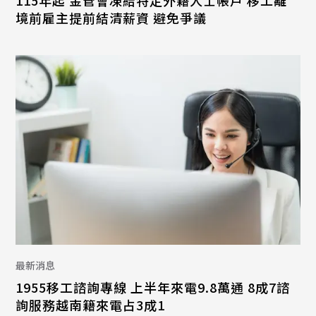
境前雇主提前結清薪資 避免爭議
最新消息
1955移工諮詢專線 上半年來電9.8萬通 8成7諮
詢服務越南籍來電占3成1