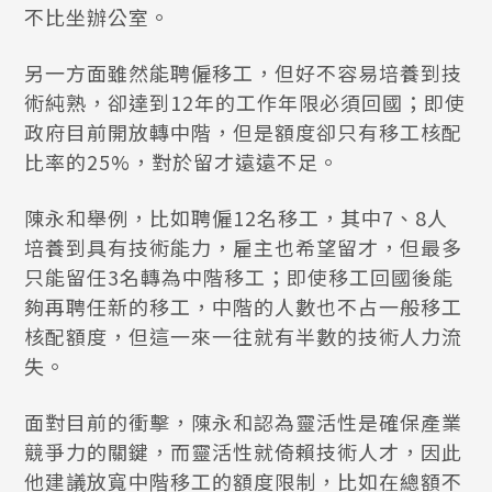
不比坐辦公室。
另一方面雖然能聘僱移工，但好不容易培養到技
術純熟，卻達到12年的工作年限必須回國；即使
政府目前開放轉中階，但是額度卻只有移工核配
比率的25%，對於留才遠遠不足。
陳永和舉例，比如聘僱12名移工，其中7、8人
培養到具有技術能力，雇主也希望留才，但最多
只能留任3名轉為中階移工；即使移工回國後能
夠再聘任新的移工，中階的人數也不占一般移工
核配額度，但這一來一往就有半數的技術人力流
失。
面對目前的衝擊，陳永和認為靈活性是確保產業
競爭力的關鍵，而靈活性就倚賴技術人才，因此
他建議放寬中階移工的額度限制，比如在總額不