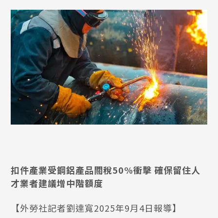
扣件產業受鋼鋁產品關稅50%衝擊 確保留住人
才業者建議增中階額度
【外勞社記者劉達寬2025年9月4日報導】