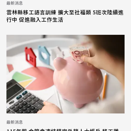
最新消息
雲林縣移工語言訓練 擴大至社福類 5班次陸續進
行中 促進融入工作生活
最新消息
115年起 金管會凍結特定外籍人士帳戶 移工離