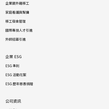
企業類外籍移工
家庭看護與幫傭
移工宿舍管理
國際專技人才引進
外師招募引進
企業 ESG
ESG 準則
ESG 活動花絮
ESG 歷年慈善捐贈
公司資訊