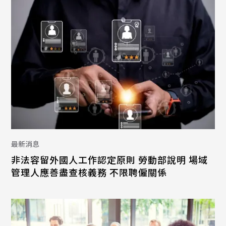
最新消息
非法容留外國人工作認定原則 勞動部說明 場域
管理人應善盡查核義務 不限聘僱關係