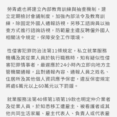
勞青處也將建立內部教育訓練與抽查機制，建
立定期檢討會議制度，加強內部法令及教育訓
練，除固定外國人通報訪視，另移工諮詢員以抽
查方式進行諮詢訪視，防範雇主違反聘僱外國人
相關法令規定，保障安全工作環境。
性侵害犯罪防治法第11條規定，私立就業服務
機構及其從業人員於執行職務時，知有疑似性侵
害犯罪情事者，最遲應於24小時內立即向地方主
管機關通報，且對通報內容、通報人員之姓名、
住居所及其他個人資訊應予保密，違反保密規定
將處6萬元以上60萬元以下罰鍰。
就業服務法第40條第1項第19款也明定仲介業者
及從業人員，於知悉移工遭雇主、被看護者或其
他共同生活家屬、雇主代表人、負責人或代表雇