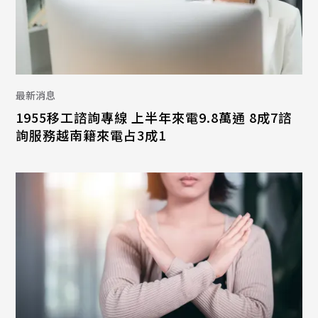
最新消息
1955移工諮詢專線 上半年來電9.8萬通 8成7諮
詢服務越南籍來電占3成1