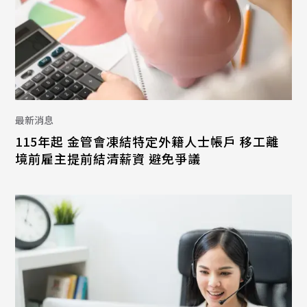
最新消息
115年起 金管會凍結特定外籍人士帳戶 移工離
境前雇主提前結清薪資 避免爭議