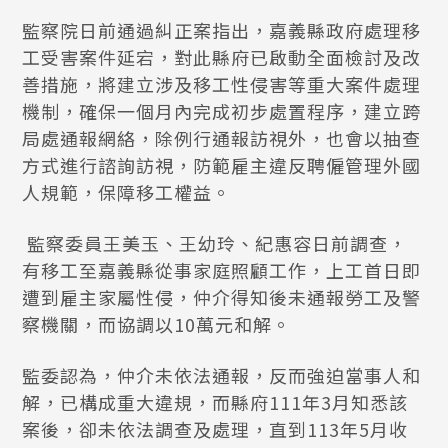
監察院日前通過糾正案指出，嘉義縣政府處理移
工受害案件延宕，對此縣府已啟動全面檢討及改
善措施，將建立涉及移工性侵害等重大案件處理
機制，確保一個月內完成初步處置程序，建立跨
局處通報網絡，除例行通報訪視外，也會以抽查
方式進行諮詢訪視，防範雇主違反聘僱管理外國
人規範，保障移工權益。
監察委員王美玉、王幼玲、紀惠容日前調查，
有移工至嘉義縣從事家庭照顧工作，上工首日即
遭到雇主家屬性侵，仲介得知後未通報勞工及警
察機關，而協調以10萬元和解。
監委認為，仲介未依法通報，反而強迫當事人和
解，已構成重大違規，而縣府111年3月知悉該
案後，卻未依法調查及處理，直到113年5月收