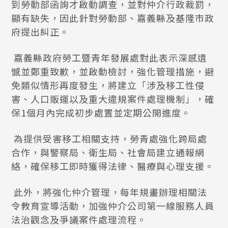
到勞動部函詢才啟動調查，並對仲介行政裁罰，
顯有缺失，因此針對勞動部、嘉義縣及基隆市政
府提出糾正。
嘉義縣政府勞工暨青年發展處對此表示深感遺
憾並鄭重致歉，並啟動檢討，強化管理措施，避
免類似情形再度發生，將建立「涉及移工性侵
害、人口販運以及重大違規案件處理機制」，確
保1個月內完成初步處置並定期公開進度。
為提供受害移工相關支持，勞青處強化跨局處
合作，與警察局、衛生局、社會局建立通報網
絡，確保移工即時獲得法律、醫療與心理支援。
此外，將強化仲介管理，每年規畫辦理相關法
令教育宣導活動，加強仲介公司第一線服務人員
法治觀念及爭議案件處理流程。